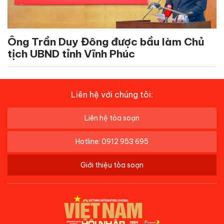
Ông Trần Duy Đông được bầu làm Chủ
tịch UBND tỉnh Vĩnh Phúc
Liên hệ với chúng tôi:
Liên hệ tòa soạn
Hotline: 0912 953 695
Giới thiệu tòa soạn