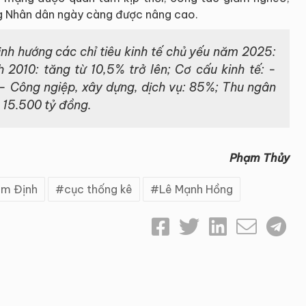
ng Nhân dân ngày càng được nâng cao.
nh hướng các chỉ tiêu kinh tế chủ yếu năm 2025:
2010: tăng từ 10,5% trở lên; Cơ cấu kinh tế: -
- Công ngiệp, xây dựng, dịch vụ: 85%; Thu ngân
 15.500 tỷ đồng.
Phạm Thủy
m Định
cục thống kê
Lê Mạnh Hồng