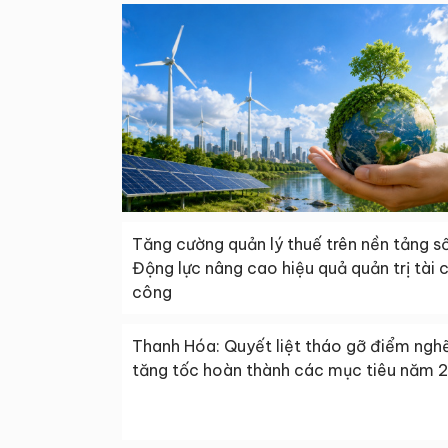
Tăng cường quản lý thuế trên nền tảng số
Động lực nâng cao hiệu quả quản trị tài 
công
Thanh Hóa: Quyết liệt tháo gỡ điểm ngh
tăng tốc hoàn thành các mục tiêu năm 