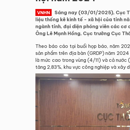
Sáng nay (03/01/2025), Cục Th
VNHN
liệu thống kê kinh tế - xã hội của tỉnh
ngành tỉnh, đại diện phóng viên các cơ 
Ông Lê Mạnh Hồng, Cục trưởng Cục Thốn
Theo báo cáo tại buổi họp báo, năm 2024
sản phẩm trên địa bàn (GRDP) năm 2024 ư
là mức cao trong vùng (4/11) và cả nước 
tăng 2,83%, khu vực công nghiệp và xây d