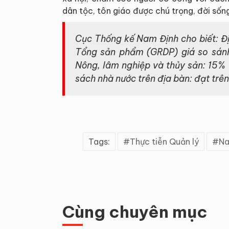
dân tộc, tôn giáo được chú trọng, đời số
Cục Thống kế Nam Định cho biết: Đị
Tổng sản phẩm (GRDP) giá so sánh 
Nông, lâm nghiệp và thủy sản: 15% 
sách nhà nước trên địa bàn: đạt trên
Tags:
Thực tiễn Quản lý
Na
Cùng chuyên mục