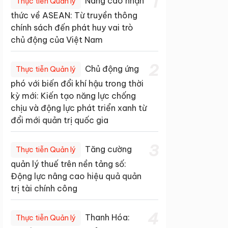
1
Nâng cao nhận
Thực tiễn Quản lý
thức về ASEAN: Từ truyền thông
chính sách đến phát huy vai trò
chủ động của Việt Nam
2
Chủ động ứng
Thực tiễn Quản lý
phó với biến đổi khí hậu trong thời
kỳ mới: Kiến tạo năng lực chống
chịu và động lực phát triển xanh từ
đổi mới quản trị quốc gia
3
Tăng cường
Thực tiễn Quản lý
quản lý thuế trên nền tảng số:
Động lực nâng cao hiệu quả quản
trị tài chính công
4
Thanh Hóa:
Thực tiễn Quản lý