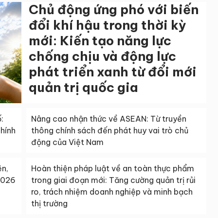
Chủ động ứng phó với biến
đổi khí hậu trong thời kỳ
mới: Kiến tạo năng lực
chống chịu và động lực
phát triển xanh từ đổi mới
quản trị quốc gia
:
Nâng cao nhận thức về ASEAN: Từ truyền
chính
thông chính sách đến phát huy vai trò chủ
động của Việt Nam
ẽn,
Hoàn thiện pháp luật về an toàn thực phẩm
2026
trong giai đoạn mới: Tăng cường quản trị rủi
ro, trách nhiệm doanh nghiệp và minh bạch
thị trường