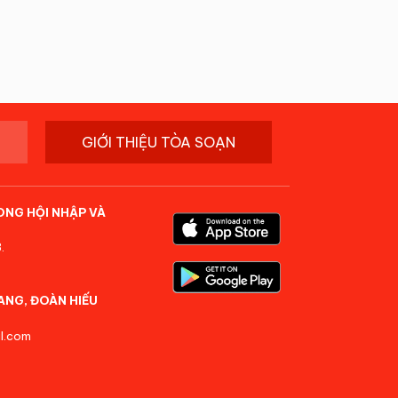
GIỚI THIỆU TÒA SOẠN
ONG HỘI NHẬP VÀ
.
ANG, ĐOÀN HIẾU
l.com