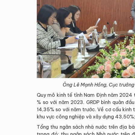
Ông Lê Mạnh Hồng, Cục trưởng 
Quy mô kinh tế tỉnh Nam Định năm 2024 t
% so với năm 2023. GRDP bình quân đầu n
14,35% so với năm trước. Về cơ cấu kinh 
khu vực công nghiệp và xây dựng 43,50%;
Tổng thu ngân sách nhà nước trên địa bà
trong đó: thu ngân sách Nhà nước trên đ