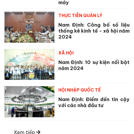
máy
THỰC TIỄN QUẢN LÝ
Nam Định: Công bố số liệu
thống kê kinh tế - xã hội năm
2024
XÃ HỘI
Nam Định: 10 sự kiện nổi bật
năm 2024
HỘI NHẬP QUỐC TẾ
Nam Định: Điểm đến tin cậy
với các nhà đầu tư
Xem tiếp