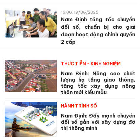
15:00, 19/06/2025
Nam Định tăng tốc chuyển
đổi số, chuẩn bị cho giai
đoạn hoạt động chính quyền
2 cấp
THỰC TIỄN - KINH NGHIỆM
Nam Định: Nâng cao chất
lượng hạ tầng giao thông,
tăng tốc xây dựng nông
thôn mới kiểu mẫu
HÀNH TRÌNH SỐ
Nam Định: Đẩy mạnh chuyển
đổi số gắn với xây dựng đô
thị thông minh