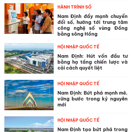
HÀNH TRÌNH SỐ
Nam Định đẩy mạnh chuyển
đổi số, hướng tới trung tâm
công nghệ số vùng Đồng
bằng sông Hồng
HỘI NHẬP QUỐC TẾ
Nam Định: Hút vốn đầu tư
bằng hạ tầng chiến lược và
cải cách quyết liệt
HỘI NHẬP QUỐC TẾ
Nam Định: Bứt phá mạnh mẽ,
vững bước trong kỷ nguyên
mới
HỘI NHẬP QUỐC TẾ
Nam Định tạo bứt phá trong