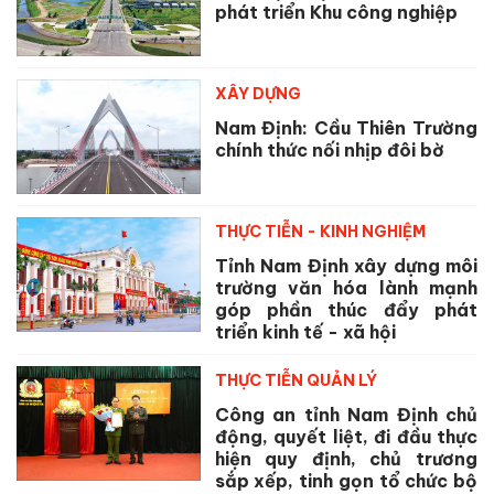
phát triển Khu công nghiệp
XÂY DỰNG
Nam Định: Cầu Thiên Trường
chính thức nối nhịp đôi bờ
THỰC TIỄN - KINH NGHIỆM
Tỉnh Nam Định xây dựng môi
trường văn hóa lành mạnh
góp phần thúc đẩy phát
triển kinh tế - xã hội
THỰC TIỄN QUẢN LÝ
Công an tỉnh Nam Định chủ
động, quyết liệt, đi đầu thực
hiện quy định, chủ trương
sắp xếp, tinh gọn tổ chức bộ