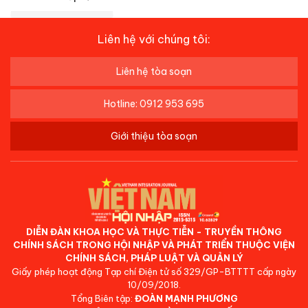
Liên hệ với chúng tôi:
Liên hệ tòa soạn
Hotline: 0912 953 695
Giới thiệu tòa soạn
DIỄN ĐÀN KHOA HỌC VÀ THỰC TIỄN - TRUYỀN THÔNG
CHÍNH SÁCH TRONG HỘI NHẬP VÀ PHÁT TRIỂN THUỘC VIỆN
CHÍNH SÁCH, PHÁP LUẬT VÀ QUẢN LÝ
Giấy phép hoạt động Tạp chí Điện tử số 329/GP-BTTTT cấp ngày
10/09/2018.
Tổng Biên tập:
ĐOÀN MẠNH PHƯƠNG