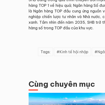
hàng TOP 1 về hiệu quả; Ngân hàng Số đượ
là Ngân hàng TOP đầu cung ứng nguồn vố
nghiệp chiến lược tư nhân và Nhà nước, có 
xanh. Tầm nhìn đến năm 2035, SHB trở th
hàng số trong TOP đầu của khu vực.
Tags:
Kinh tế hội nhập
Ngâ
Cùng chuyên mục