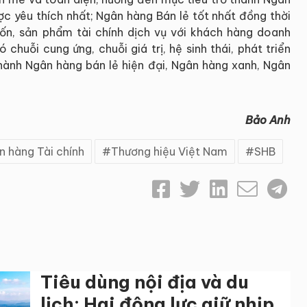
c yêu thích nhất; Ngân hàng Bán lẻ tốt nhất đồng thời
n, sản phẩm tài chính dịch vụ với khách hàng doanh
chuỗi cung ứng, chuỗi giá trị, hệ sinh thái, phát triển
ành Ngân hàng bán lẻ hiện đại, Ngân hàng xanh, Ngân
Bảo Anh
n hàng Tài chính
Thương hiệu Việt Nam
SHB
Tiêu dùng nội địa và du
lịch: Hai động lực giữ nhịp