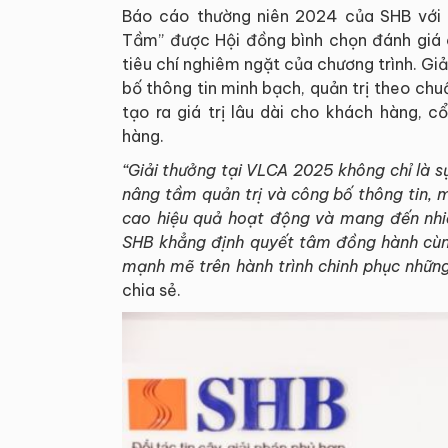
Báo cáo thường niên 2024 của SHB với 
Tầm” được Hội đồng bình chọn đánh giá 
tiêu chí nghiêm ngặt của chương trình. Gi
bố thông tin minh bạch, quản trị theo ch
tạo ra giá trị lâu dài cho khách hàng, 
hàng.
“Giải thưởng tại VLCA 2025 không chỉ là 
nâng tầm quản trị và công bố thông tin, 
cao hiệu quả hoạt động và mang đến nhiề
SHB khẳng định quyết tâm đồng hành cùng 
mạnh mẽ trên hành trình chinh phục nhữn
chia sẻ.