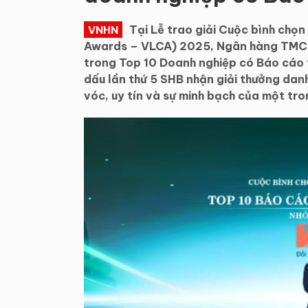
Tại Lễ trao giải Cuộc bình chọ
VNHN
Awards – VLCA) 2025, Ngân hàng TMCP 
trong Top 10 Doanh nghiệp có Báo cáo 
dấu lần thứ 5 SHB nhận giải thưởng dan
vóc, uy tín và sự minh bạch của một tr