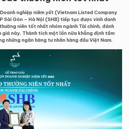
n Doanh nghiệp niêm yết (Vietnam Listed Company
Sài Gòn – Hà Nội (SHB) tiếp tục được vinh danh
thường niên tốt nhất nhóm ngành Tài chính, đánh
h giá này. Thành tích một lần nữa khẳng định tầm
ong những ngân hàng tư nhân hàng đầu Việt Nam.