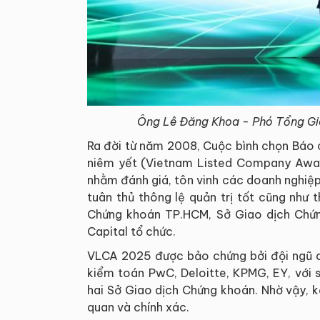
Ông Lê Đăng Khoa - Phó Tổng Giá
Ra đời từ năm 2008, Cuộc bình chọn Báo 
niêm yết (Vietnam Listed Company Award
nhằm đánh giá, tôn vinh các doanh nghiệp
tuân thủ thông lệ quản trị tốt cũng như
Chứng khoán TP.HCM, Sở Giao dịch Chứ
Capital tổ chức.
VLCA 2025 được bảo chứng bởi đội ngũ 
kiểm toán PwC, Deloitte, KPMG, EY, với 
hai Sở Giao dịch Chứng khoán. Nhờ vậy, 
quan và chính xác.