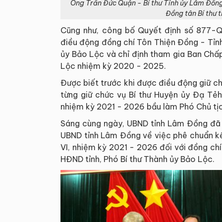
Ông Trần Đức Quận - Bí thư Tỉnh ủy Lâm Đồng
Đồng tân Bí thư
Cũng như, công bố Quyết định số 877-
điều động đồng chí Tôn Thiện Đồng - Tỉn
ủy Bảo Lộc và chỉ định tham gia Ban Chấp
Lộc nhiệm kỳ 2020 - 2025.
Được biết trước khi được điều động giữ c
từng giữ chức vụ Bí thư Huyện ủy Đạ T
nhiệm kỳ 2021 - 2026 bầu làm Phó Chủ tị
Sáng cùng ngày, UBND tỉnh Lâm Đồng đã 
UBND tỉnh Lâm Đồng về việc phê chuẩn k
VI, nhiệm kỳ 2021 - 2026 đối với đồng c
HĐND tỉnh, Phó Bí thư Thành ủy Bảo Lộc.