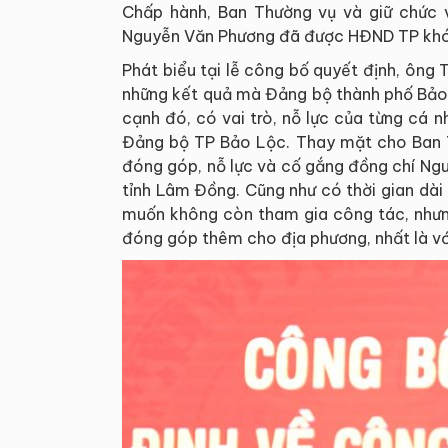
Chấp hành, Ban Thường vụ và giữ chức v
Nguyễn Văn Phương đã được HĐND TP khóa
Phát biểu tại lễ công bố quyết định, ông
những kết quả mà Đảng bộ thành phố Bảo 
cạnh đó, có vai trò, nỗ lực của từng cá
Đảng bộ TP Bảo Lộc. Thay mặt cho Ban T
đóng góp, nỗ lực và cố gắng đồng chí Ng
tỉnh Lâm Đồng. Cũng như có thời gian dà
muốn không còn tham gia công tác, nhưng
đóng góp thêm cho địa phương, nhất là vớ