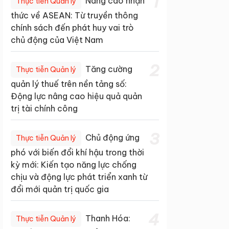
1
Nâng cao nhận
Thực tiễn Quản lý
thức về ASEAN: Từ truyền thông
chính sách đến phát huy vai trò
chủ động của Việt Nam
2
Tăng cường
Thực tiễn Quản lý
quản lý thuế trên nền tảng số:
Động lực nâng cao hiệu quả quản
trị tài chính công
3
Chủ động ứng
Thực tiễn Quản lý
phó với biến đổi khí hậu trong thời
kỳ mới: Kiến tạo năng lực chống
chịu và động lực phát triển xanh từ
đổi mới quản trị quốc gia
4
Thanh Hóa:
Thực tiễn Quản lý