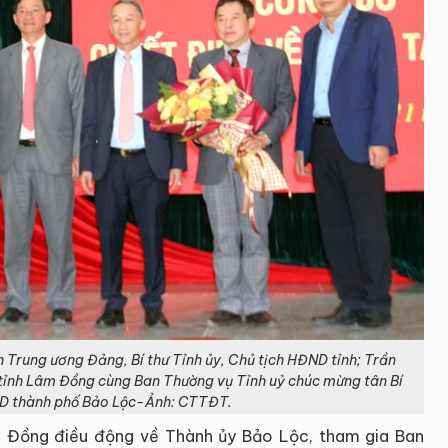
Trung ương Đảng, Bí thư Tỉnh ủy, Chủ tịch HĐND tỉnh; Trần
D tỉnh Lâm Đồng cùng Ban Thường vụ Tỉnh uỷ chúc mừng tân Bí
ND thành phố Bảo Lộc-Ảnh: CTTĐT.
m Đồng điều động về Thành ủy Bảo Lộc, tham gia Ban