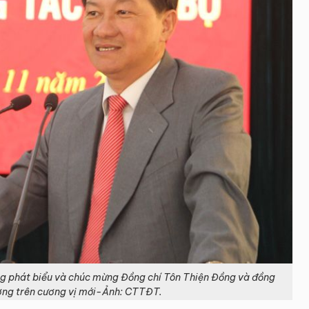
g phát biểu và chúc mừng Đồng chí Tôn Thiện Đồng và đồng
ơng trên cương vị mới-Ảnh: CTTĐT.