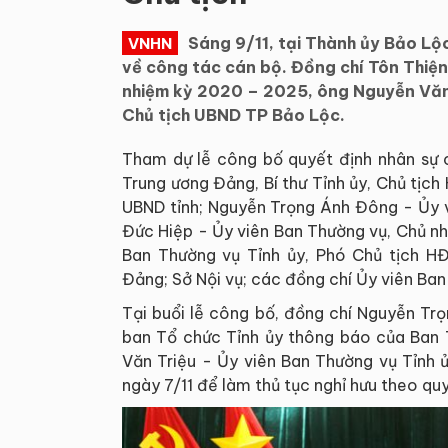
Sáng 9/11, tại Thành ủy Bảo Lộ
VNHN
về công tác cán bộ. Đồng chí Tôn Thiệ
nhiệm kỳ 2020 – 2025, ông Nguyễn Văn
Chủ tịch UBND TP Bảo Lộc.
Tham dự lễ công bố quyết định nhân sự 
Trung ương Đảng, Bí thư Tỉnh ủy, Chủ tịch 
UBND tỉnh; Nguyễn Trọng Ánh Đông - Ủy v
Đức Hiệp - Ủy viên Ban Thường vụ, Chủ nh
Ban Thường vụ Tỉnh ủy, Phó Chủ tịch H
Đảng; Sở Nội vụ; các đồng chí Ủy viên B
Tại buổi lễ công bố, đồng chí Nguyễn Tr
ban Tổ chức Tỉnh ủy thông báo của Ban
Văn Triệu - Ủy viên Ban Thường vụ Tỉnh 
ngày 7/11 để làm thủ tục nghỉ hưu theo quy