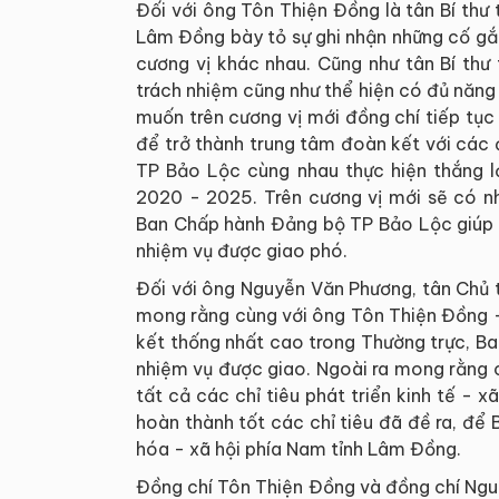
Đối với ông Tôn Thiện Đồng là tân Bí thư
Lâm Đồng bày tỏ sự ghi nhận những cố gắn
cương vị khác nhau. Cũng như tân Bí thư
trách nhiệm cũng như thể hiện có đủ năn
muốn trên cương vị mới đồng chí tiếp tục 
để trở thành trung tâm đoàn kết với các
TP Bảo Lộc cùng nhau thực hiện thắng l
2020 - 2025. Trên cương vị mới sẽ có n
Ban Chấp hành Đảng bộ TP Bảo Lộc giúp đ
nhiệm vụ được giao phó.
Đối với ông Nguyễn Văn Phương, tân Chủ 
mong rằng cùng với ông Tôn Thiện Đồng -
kết thống nhất cao trong Thường trực, Ba
nhiệm vụ được giao. Ngoài ra mong rằng c
tất cả các chỉ tiêu phát triển kinh tế - 
hoàn thành tốt các chỉ tiêu đã đề ra, để 
hóa - xã hội phía Nam tỉnh Lâm Đồng.
Đồng chí Tôn Thiện Đồng và đồng chí Ngu