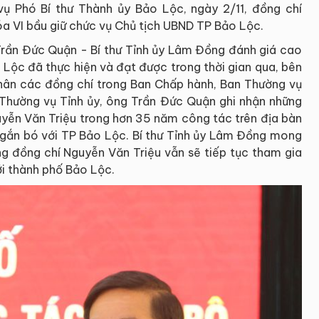
ụ Phó Bí thư Thành ủy Bảo Lộc, ngày 2/11, đồng chí
 VI bầu giữ chức vụ Chủ tịch UBND TP Bảo Lộc.
 Trần Đức Quận - Bí thư Tỉnh ủy Lâm Đồng đánh giá cao
Lộc đã thực hiện và đạt được trong thời gian qua, bên
 nhân các đồng chí trong Ban Chấp hành, Ban Thường vụ
hường vụ Tỉnh ủy, ông Trần Đức Quận ghi nhận những
uyễn Văn Triệu trong hơn 35 năm công tác trên địa bàn
i gắn bó với TP Bảo Lộc. Bí thư Tỉnh ủy Lâm Đồng mong
 đồng chí Nguyễn Văn Triệu vẫn sẽ tiếp tục tham gia
i thành phố Bảo Lộc.