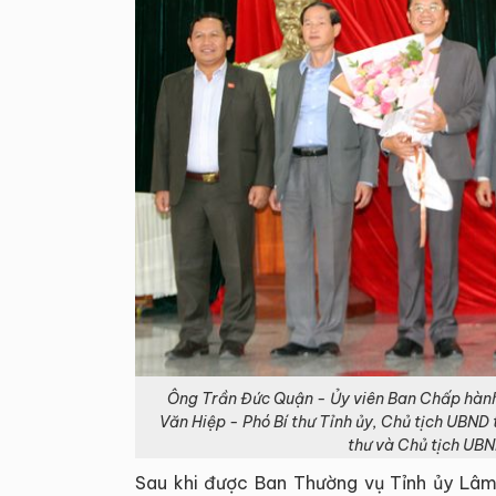
Ông Trần Đức Quận - Ủy viên Ban Chấp hành 
Văn Hiệp - Phó Bí thư Tỉnh ủy, Chủ tịch UBN
thư và Chủ tịch UB
Sau khi được Ban Thường vụ Tỉnh ủy Lâ