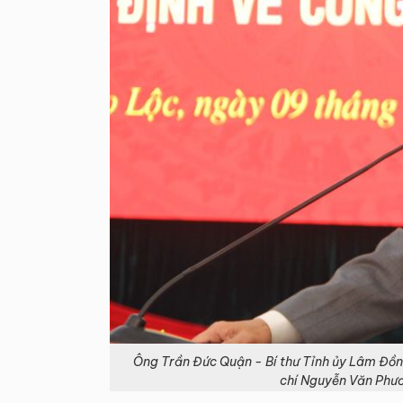
Ông Trần Đức Quận - Bí thư Tỉnh ủy Lâm Đồn
chí Nguyễn Văn Phư