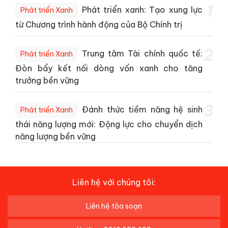
1
Phát triển xanh: Tạo xung lực
Phát triển Xanh
từ Chương trình hành động của Bộ Chính trị
2
Trung tâm Tài chính quốc tế:
Phát triển Xanh
Đòn bẩy kết nối dòng vốn xanh cho tăng
trưởng bền vững
3
Đánh thức tiềm năng hệ sinh
Phát triển Xanh
thái năng lượng mới: Động lực cho chuyển dịch
năng lượng bền vững
Liên hệ với chúng tôi:
Liên hệ tòa soạn