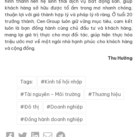
hình thành nên hệ sinh thái dịch vụ bất động sản, giúp
khách hàng sở hữu được tổ ấm trong mơ nhanh chóng,
thuận lợi với giá thành hợp lý và pháp lý rõ ràng. Ở tuổi 20
trưởng thành, Cen Group luôn giữ vững mục tiêu, cam kết
luôn là bạn đồng hành cùng chủ đầu tư và khách hàng,
mang lại giá trị thực cho mọi đối tác, giúp hiện thực hóa
triệu ước mơ về một ngôi nhà hạnh phúc cho khách hàng
và cộng đồng.
Thu Hường
Tags:
Kinh tế hội nhập
Tài nguyên - Môi trường
Thương hiệu
Đô thị
Doanh nghiệp
Đồng hành doanh nghiệp