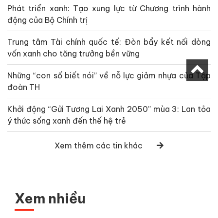
Phát triển xanh: Tạo xung lực từ Chương trình hành
động của Bộ Chính trị
Trung tâm Tài chính quốc tế: Đòn bẩy kết nối dòng
vốn xanh cho tăng trưởng bền vững
Những “con số biết nói” về nỗ lực giảm nhựa của Tập
đoàn TH
Khởi động “Gửi Tương Lai Xanh 2050” mùa 3: Lan tỏa
ý thức sống xanh đến thế hệ trẻ
Xem thêm các tin khác
Xem nhiều