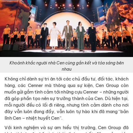
Khoảnh khắc người nhà Cen cùng gắn kết và tỏa sáng bên
nhau
Không chỉ dành sự tri ân tới các chủ đầu tư, đối tác, khách
hàng, các Cenner mà thông qua sự kiện, Cen Group còn
muốn gửi gắm tình cảm tới những cựu Cenner – những người
đã góp phần tạo nên sự trưởng thành của Cen. Dù hiện tại,
mỗi người đều có lối đi riêng, nhưng tình cảm dành cho nơi
đây vẫn luôn đong đầy, vẫn luôn tự hào khi đã mang “bản
lĩnh Cen – nhiệt huyết Cen”.
Với kinh nghiệm và sự am hiểu thị trường, Cen Group đã