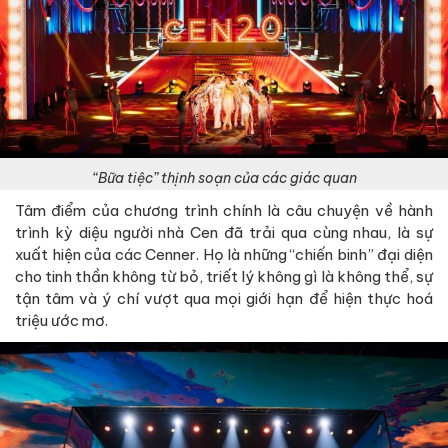
“Bữa tiệc” thịnh soạn của các giác quan
Tâm điểm của chương trình chính là câu chuyện về hành
trình kỳ diệu người nhà Cen đã trải qua cùng nhau, là sự
xuất hiện của các Cenner. Họ là những “chiến binh” đại diện
cho tinh thần không từ bỏ, triết lý không gì là không thể, sự
tận tâm và ý chí vượt qua mọi giới hạn để hiện thực hoá
triệu ước mơ.