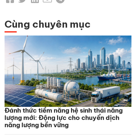
Cùng chuyên mục
Đánh thức tiềm năng hệ sinh thái năng
lượng mới: Động lực cho chuyển dịch
năng lượng bền vững