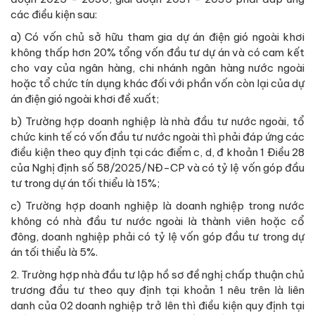
các điều kiện sau:
a) Có vốn chủ sở hữu tham gia dự án điện gió ngoài khơi
không thấp hơn 20% tổng vốn đầu tư dự án và có cam kết
cho vay của ngân hàng, chi nhánh ngân hàng nước ngoài
hoặc tổ chức tín dụng khác đối với phần vốn còn lại của dự
án điện gió ngoài khơi đề xuất;
b) Trường hợp doanh nghiệp là nhà đầu tư nước ngoài, tổ
chức kinh tế có vốn đầu tư nước ngoài thì phải đáp ứng các
điều kiện theo quy định tại các điểm c, d, đ khoản 1 Điều 28
của Nghị định số 58/2025/NĐ-CP và có tỷ lệ vốn góp đầu
tư trong dự án tối thiểu là 15%;
c) Trường hợp doanh nghiệp là doanh nghiệp trong nước
không có nhà đầu tư nước ngoài là thành viên hoặc cổ
đông, doanh nghiệp phải có tỷ lệ vốn góp đầu tư trong dự
án tối thiểu là 5%.
2. Trường hợp nhà đầu tư lập hồ sơ đề nghị chấp thuận chủ
trương đầu tư theo quy định tại khoản 1 nêu trên là liên
danh của 02 doanh nghiệp trở lên thì điều kiện quy định tại