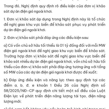
Trong đó, Nghị định quy định rõ điều kiện của đơn vị khảo
sát dự án điện gió ngoài khơi.
1. Đơn vị khảo sát áp dụng trong Nghị định này là tổ chức
đề nghị giao khu vực biển để khảo sát phục vụ phát triển
dự án điện gió ngoài khơi.
2. Đơn vị khảo sát phải đáp ứng các điều kiện sau:
a) Có vốn chủ sở hữu tối thiểu là 01 tỷ đồng đối với mỗi MW
điện gió ngoài khơi đề nghị giao khu vực biển để khảo sát.
Trường hợp đơn vị khảo sát đề nghị giao khu vực biển để
khảo sát nhiều dự án điện gió ngoài khơi, vốn chủ sở hữu tối
thiểu của đơn vị khảo sát phải đáp ứng tương ứng với tổng
số MW của các dự án điện gió ngoài khơi được đề xuất;
b) Đáp ứng điều kiện và năng lực theo quy định tại các
điểm a, b, đ, e khoản 1 Điều 26 của Nghị định số
58/2025/NĐ-CP quy định chi tiết một số điều của Luật
Điện lực về phát triển điện năng lượng tái tạo, điện năng
lượng mới;