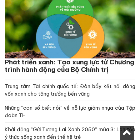
Phát triển xanh: Tạo xung lực từ Chương
trình hành động của Bộ Chính trị
Trung tâm Tài chính quốc tế: Đòn bẩy kết nối dòng
vốn xanh cho tăng trưởng bền vững
Những “con số biết nói” về nỗ lực giảm nhựa của Tập
đoàn TH
Khởi động “Gửi Tương Lai Xanh 2050” mùa 3: Lan tỏa
ý thức sống xanh đến thế hệ trẻ