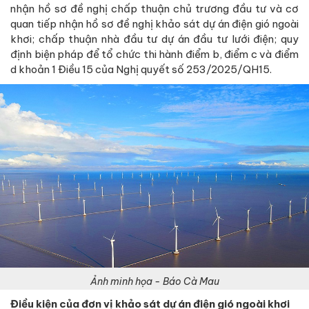
nhận hồ sơ đề nghị chấp thuận chủ trương đầu tư và cơ
quan tiếp nhận hồ sơ đề nghị khảo sát dự án điện gió ngoài
khơi; chấp thuận nhà đầu tư dự án đầu tư lưới điện; quy
định biện pháp để tổ chức thi hành điểm b, điểm c và điểm
d khoản 1 Điều 15 của Nghị quyết số 253/2025/QH15.
Ảnh minh họa - Báo Cà Mau
Điều kiện của đơn vị khảo sát dự án điện gió ngoài khơi