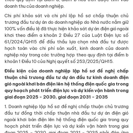
doanh thu của doanh nghiệp.
Chi phí khảo sát và chi phí lập hồ sơ chấp thuận chủ
trương đầu tư dự án do doanh nghiệp do Nhà nước nắm giữ
100% vốn điều lệ đã thực hiện khảo sát dự án điện gió ngoài
khơi theo điểm a khoản 2 Điều 27 của Luật Điện lực số
61/2024/QH15 để đấu thầu lựa chọn nhà đầu tư được
hạch toán vào chi phí sản xuất, kinh doanh của doanh
nghiệp này trong các trường hợp theo quy định tại điểm b
khoản 1 Điều 10 của Nghị quyết số 253/2025/QH15.
Điều kiện của doanh nghiệp lập hồ sơ đề nghị chấp
thuận chủ trưong đầu tư dự án đầu tư kinh doanh điện
gió ngoài khơi bán điện lên hệ thống điện quốc gia trong
quy hoạch phát triển điện lực và dự kiến vận hành trong
giai đoạn 2025 - 2030, giai đoạn 2031 - 2035
1. Doanh nghiệp lập hồ sơ đề nghị chấp thuận chủ trương
đầu tư đồng thời chấp thuận nhà đầu tư dự án điện gió
ngoài khơi bán điện lên hệ thống điện quốc gia trong quy
hoạch phát triển điện lực và dự kiến vận hành trong giai
đoạn 2025 - 2030, giai đoạn 2031 - 2035 phải đáp ứng