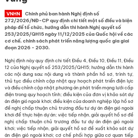
VNHN
Chính phủ ban hành Nghị định số
272/2026/NĐ-CP quy định chi tiết một số điều và biện
pháp để tổ chức, hướng dẫn thi hành Nghị quyết số
253/2025/QH15 ngày 11/12/2025 của Quốc hội về các
cơ chế, chính sách phát triển năng lượng quốc gia giai
đoạn 2026 - 2030.
Nghị định này quy định chi tiết Điều 4, Điều 10, Điều 11, Điều
12 của Nghị quyết số 253/2025/QH15; hướng dẫn thi hành
các nội dung sau: nội dung và thành phần hồ sơ, trình tự,
thủ tục điều chỉnh cập nhật quy hoạch phát triển điện lực
và điều chỉnh cập nhật phương án phát triển mạng lưới cấp
điện trong quy hoạch tỉnh; điều kiện của đơn vị khảo sát dự
án điện gió ngoài khơi; điều kiện của doanh nghiệp lập hồ sơ
đề nghị chấp thuận chủ trương đầu tư dự án điện gió ngoài
khơi để thực hiện dự án; việc tiếp nhận, giải quyết hồ sơ đề
nghị chấp thuận chủ trương đầu tư dự án điện gió ngoài
khơi; việc tiếp nhận, giải quyết hồ sơ đề xuất khảo sát dự
án điện gió ngoài khơi; cơ chế phối hợp giữa cơ quan tiếp