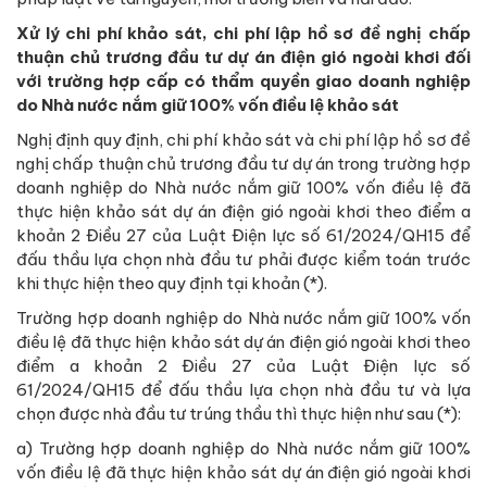
Xử lý chi phí khảo sát, chi phí lập hồ sơ đề nghị chấp
thuận chủ trương đầu tư dự án điện gió ngoài khơi đối
với trường hợp cấp có thẩm quyền giao doanh nghiệp
do Nhà nước nắm giữ 100% vốn điều lệ khảo sát
Nghị định quy định, chi phí khảo sát và chi phí lập hồ sơ đề
nghị chấp thuận chủ trương đầu tư dự án trong trường hợp
doanh nghiệp do Nhà nước nắm giữ 100% vốn điều lệ đã
thực hiện khảo sát dự án điện gió ngoài khơi theo điểm a
khoản 2 Điều 27 của Luật Điện lực số 61/2024/QH15 để
đấu thầu lựa chọn nhà đầu tư phải được kiểm toán trước
khi thực hiện theo quy định tại khoản (*).
Trường hợp doanh nghiệp do Nhà nước nắm giữ 100% vốn
điều lệ đã thực hiện khảo sát dự án điện gió ngoài khơi theo
điểm a khoản 2 Điều 27 của Luật Điện lực số
61/2024/QH15 để đấu thầu lựa chọn nhà đầu tư và lựa
chọn được nhà đầu tư trúng thầu thì thực hiện như sau (*):
a) Trường hợp doanh nghiệp do Nhà nước nắm giữ 100%
vốn điều lệ đã thực hiện khảo sát dự án điện gió ngoài khơi