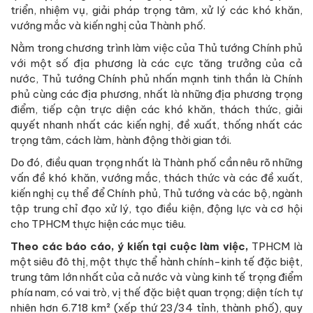
triển, nhiệm vụ, giải pháp trọng tâm, xử lý các khó khăn,
vướng mắc và kiến nghị của Thành phố.
Nằm trong chương trình làm việc của Thủ tướng Chính phủ
với một số địa phương là các cực tăng trưởng của cả
nước, Thủ tướng Chính phủ nhấn mạnh tinh thần là Chính
phủ cùng các địa phương, nhất là những địa phương trọng
điểm, tiếp cận trực diện các khó khăn, thách thức, giải
quyết nhanh nhất các kiến nghị, đề xuất, thống nhất các
trọng tâm, cách làm, hành động thời gian tới.
Do đó, điều quan trọng nhất là Thành phố cần nêu rõ những
vấn đề khó khăn, vướng mắc, thách thức và các đề xuất,
kiến nghị cụ thể để Chính phủ, Thủ tướng và các bộ, ngành
tập trung chỉ đạo xử lý, tạo điều kiện, động lực và cơ hội
cho TPHCM thực hiện các mục tiêu.
Theo các báo cáo, ý kiến tại cuộc làm việc,
TPHCM là
một siêu đô thị, một thực thể hành chính-kinh tế đặc biệt,
trung tâm lớn nhất của cả nước và vùng kinh tế trọng điểm
phía nam, có vai trò, vị thế đặc biệt quan trọng; diện tích tự
nhiên hơn 6.718 km² (xếp thứ 23/34 tỉnh, thành phố), quy