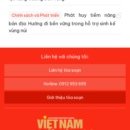
6
Phát huy tiềm năng
Chính sách và Phát triển
bản địa: Hướng đi bền vững trong hỗ trợ sinh kế
vùng núi
Liên hệ với chúng tôi:
Liên hệ tòa soạn
Hotline: 0912 953 695
Giới thiệu tòa soạn