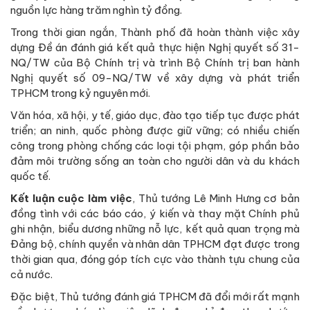
nguồn lực hàng trăm nghìn tỷ đồng.
Trong thời gian ngắn, Thành phố đã hoàn thành việc xây
dựng Đề án đánh giá kết quả thực hiện Nghị quyết số 31-
NQ/TW của Bộ Chính trị và trình Bộ Chính trị ban hành
Nghị quyết số 09-NQ/TW về xây dựng và phát triển
TPHCM trong kỷ nguyên mới.
Văn hóa, xã hội, y tế, giáo dục, đào tạo tiếp tục được phát
triển; an ninh, quốc phòng được giữ vững; có nhiều chiến
công trong phòng chống các loại tội phạm, góp phần bảo
đảm môi trường sống an toàn cho người dân và du khách
quốc tế.
Kết luận cuộc làm việc
, Thủ tướng Lê Minh Hưng cơ bản
đồng tình với các báo cáo, ý kiến và thay mặt Chính phủ
ghi nhận, biểu dương những nỗ lực, kết quả quan trọng mà
Đảng bộ, chính quyền và nhân dân TPHCM đạt được trong
thời gian qua, đóng góp tích cực vào thành tựu chung của
cả nước.
Đặc biệt, Thủ tướng đánh giá TPHCM đã đổi mới rất mạnh