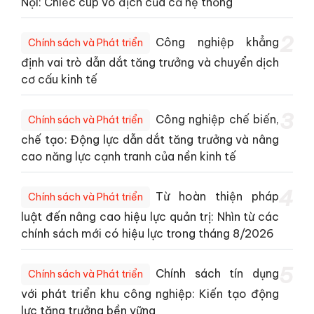
Nội: Chiếc cúp vô địch của cả hệ thống
2
Công nghiệp khẳng
Chính sách và Phát triển
định vai trò dẫn dắt tăng trưởng và chuyển dịch
cơ cấu kinh tế
3
Công nghiệp chế biến,
Chính sách và Phát triển
chế tạo: Động lực dẫn dắt tăng trưởng và nâng
cao năng lực cạnh tranh của nền kinh tế
4
Từ hoàn thiện pháp
Chính sách và Phát triển
luật đến nâng cao hiệu lực quản trị: Nhìn từ các
chính sách mới có hiệu lực trong tháng 8/2026
5
Chính sách tín dụng
Chính sách và Phát triển
với phát triển khu công nghiệp: Kiến tạo động
lực tăng trưởng bền vững