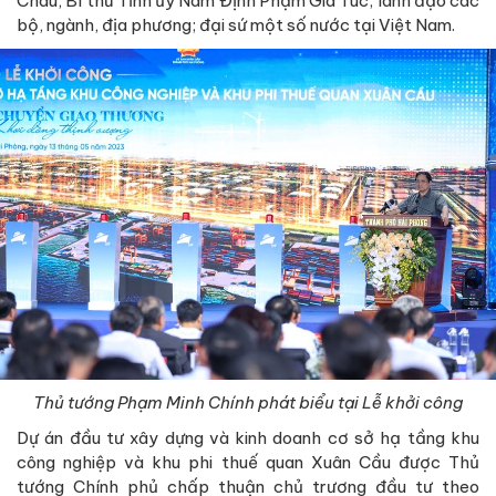
Châu, Bí thư Tỉnh ủy Nam Định Phạm Gia Túc; lãnh đạo các
bộ, ngành, địa phương; đại sứ một số nước tại Việt Nam.
Thủ tướng Phạm Minh Chính phát biểu tại Lễ khởi công
Dự án đầu tư xây dựng và kinh doanh cơ sở hạ tầng khu
công nghiệp và khu phi thuế quan Xuân Cầu được Thủ
tướng Chính phủ chấp thuận chủ trương đầu tư theo