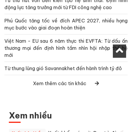
Từ thu hút vốn đến kiến tạo hệ sinh thái: Định hình
động lực tăng trưởng mới từ FDI công nghệ cao
Phú Quốc tăng tốc về đích APEC 2027, nhiều hạng
mục bước vào giai đoạn hoàn thiện
Việt Nam - EU sau 6 năm thực thi EVFTA: Từ dấu ấn
thương mại đến định hình tầm nhìn hội nhập thế hệ
mới
Từ thung lũng gió Savannakhet đến hành trình tỷ đô
Xem thêm các tin khác
Xem nhiều