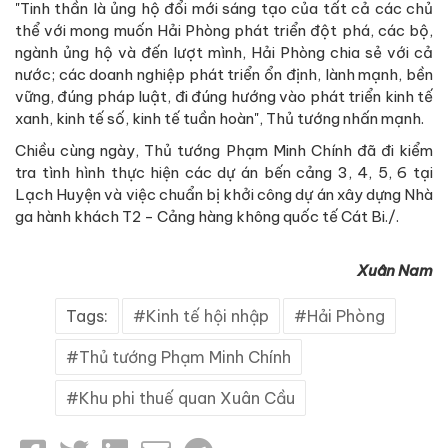
"Tinh thần là ủng hộ đổi mới sáng tạo của tất cả các chủ
thể với mong muốn Hải Phòng phát triển đột phá, các bộ,
ngành ủng hộ và đến lượt mình, Hải Phòng chia sẻ với cả
nước; các doanh nghiệp phát triển ổn định, lành mạnh, bền
vững, đúng pháp luật, đi đúng hướng vào phát triển kinh tế
xanh, kinh tế số, kinh tế tuần hoàn", Thủ tướng nhấn mạnh.
Chiều cùng ngày, Thủ tướng Phạm Minh Chính đã đi kiểm
tra tình hình thực hiện các dự án bến cảng 3, 4, 5, 6 tại
Lạch Huyện và việc chuẩn bị khởi công dự án xây dựng Nhà
ga hành khách T2 - Cảng hàng không quốc tế Cát Bi./.
Xuân Nam
Tags:
Kinh tế hội nhập
Hải Phòng
Thủ tướng Phạm Minh Chính
Khu phi thuế quan Xuân Cầu