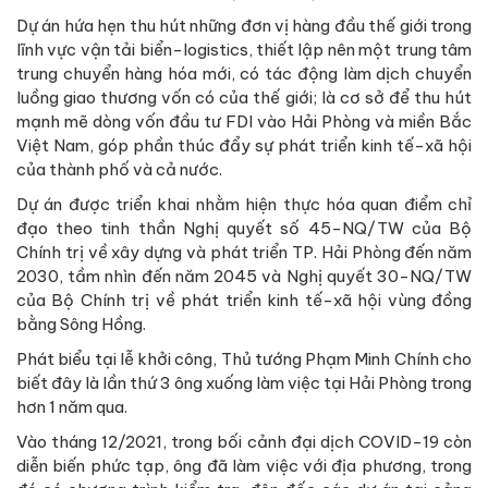
Dự án hứa hẹn thu hút những đơn vị hàng đầu thế giới trong
lĩnh vực vận tải biển-logistics, thiết lập nên một trung tâm
trung chuyển hàng hóa mới, có tác động làm dịch chuyển
luồng giao thương vốn có của thế giới; là cơ sở để thu hút
mạnh mẽ dòng vốn đầu tư FDI vào Hải Phòng và miền Bắc
Việt Nam, góp phần thúc đẩy sự phát triển kinh tế-xã hội
của thành phố và cả nước.
Dự án được triển khai nhằm hiện thực hóa quan điểm chỉ
đạo theo tinh thần Nghị quyết số 45-NQ/TW của Bộ
Chính trị về xây dựng và phát triển TP. Hải Phòng đến năm
2030, tầm nhìn đến năm 2045 và Nghị quyết 30-NQ/TW
của Bộ Chính trị về phát triển kinh tế-xã hội vùng đồng
bằng Sông Hồng.
Phát biểu tại lễ khởi công, Thủ tướng Phạm Minh Chính cho
biết đây là lần thứ 3 ông xuống làm việc tại Hải Phòng trong
hơn 1 năm qua.
Vào tháng 12/2021, trong bối cảnh đại dịch COVID-19 còn
diễn biến phức tạp, ông đã làm việc với địa phương, trong