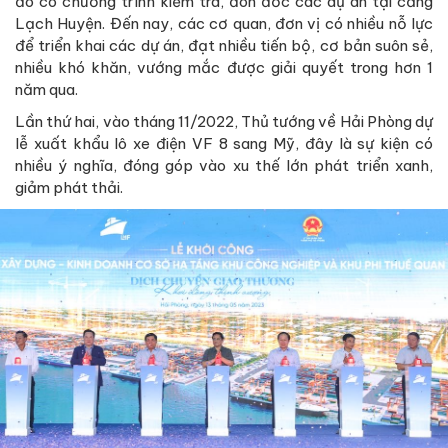
đó có chương trình kiểm tra, đôn đốc các dự án tại cảng
Lạch Huyện. Đến nay, các cơ quan, đơn vị có nhiều nỗ lực
để triển khai các dự án, đạt nhiều tiến bộ, cơ bản suôn sẻ,
nhiều khó khăn, vướng mắc được giải quyết trong hơn 1
năm qua.
Lần thứ hai, vào tháng 11/2022, Thủ tướng về Hải Phòng dự
lễ xuất khẩu lô xe điện VF 8 sang Mỹ, đây là sự kiện có
nhiều ý nghĩa, đóng góp vào xu thế lớn phát triển xanh,
giảm phát thải.