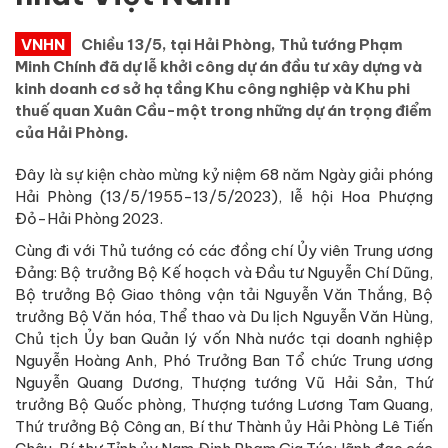
VNHN
Chiều 13/5, tại Hải Phòng, Thủ tướng Phạm
Minh Chính đã dự lễ khởi công dự án đầu tư xây dựng và
kinh doanh cơ sở hạ tầng Khu công nghiệp và Khu phi
thuế quan Xuân Cầu-một trong những dự án trọng điểm
của Hải Phòng.
Đây là sự kiện chào mừng kỷ niệm 68 năm Ngày giải phóng
Hải Phòng (13/5/1955-13/5/2023), lễ hội Hoa Phượng
Đỏ-Hải Phòng 2023.
Cùng đi với Thủ tướng có các đồng chí Ủy viên Trung ương
Đảng: Bộ trưởng Bộ Kế hoạch và Đầu tư Nguyễn Chí Dũng,
Bộ trưởng Bộ Giao thông vận tải Nguyễn Văn Thắng, Bộ
trưởng Bộ Văn hóa, Thể thao và Du lịch Nguyễn Văn Hùng,
Chủ tịch Ủy ban Quản lý vốn Nhà nước tại doanh nghiệp
Nguyễn Hoàng Anh, Phó Trưởng Ban Tổ chức Trung ương
Nguyễn Quang Dương, Thượng tướng Vũ Hải Sản, Thứ
trưởng Bộ Quốc phòng, Thượng tướng Lương Tam Quang,
Thứ trưởng Bộ Công an, Bí thư Thành ủy Hải Phòng Lê Tiến