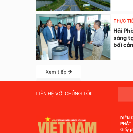
THỰC TI
Hải Ph
sáng tạ
bối cả
Xem tiếp
LIÊN HỆ VỚI CHÚNG TÔI:
DIỄN 
PHÁT 
Giấy p