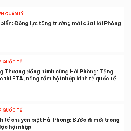
ỄN QUẢN LÝ
 biển: Động lực tăng trưởng mới của Hải Phòng
P QUỐC TẾ
g Thương đồng hành cùng Hải Phòng: Tăng
c thi FTA, nâng tầm hội nhập kinh tế quốc tế
P QUỐC TẾ
h tế chuyên biệt Hải Phòng: Bước đi mới trong
ược hội nhập