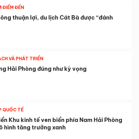
M ĐIỂM ĐẾN
ông thuận lợi, du lịch Cát Bà được “đánh
ÁCH VÀ PHÁT TRIỂN
ng Hải Phòng đúng như kỳ vọng
P QUỐC TẾ
iển Khu kinh tế ven biển phía Nam Hải Phòng
ô hình tăng trưởng xanh