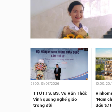
21:00, 13/07/2026
10:00, 20
TTƯT,TS. BS. Vũ Văn Thái:
Vinhome
Vinh quang nghề giáo
"Nam ch
trong đời
đầu tư 