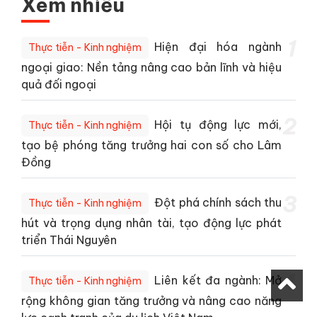
Xem nhiều
1
Hiện đại hóa ngành
Thực tiễn - Kinh nghiệm
ngoại giao: Nền tảng nâng cao bản lĩnh và hiệu
quả đối ngoại
2
Hội tụ động lực mới,
Thực tiễn - Kinh nghiệm
tạo bệ phóng tăng trưởng hai con số cho Lâm
Đồng
3
Đột phá chính sách thu
Thực tiễn - Kinh nghiệm
hút và trọng dụng nhân tài, tạo động lực phát
triển Thái Nguyên
4
Liên kết đa ngành: Mở
Thực tiễn - Kinh nghiệm
rộng không gian tăng trưởng và nâng cao năng