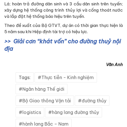
Lá; hoàn trả đường dân sinh và 3 cầu dân sinh trên tuyến;
xây dựng hệ thống công trình thủy lợi và cống thoát nước
và lắp đặt hệ thống báo hiệu trên tuyến.
Theo đề xuất của Bộ GTVT, dự án có thời gian thực hiện là
5 năm sau khi Hiệp định tài trợ có hiệu lực.
Giải cơn “khát vốn” cho đường thuỷ nội
địa
Vân Anh
Tags:
Thực tiễn - Kinh nghiệm
Ngân hàng Thế giới
Bộ Giao thông Vận tải
đường thủy
logistics
hàng lang đường thủy
hành lang Bắc – Nam