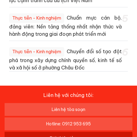
lực cạnh tranh của du lịch Việt Nam
5
Chuẩn mực cán bộ,
Thực tiễn - Kinh nghiệm
đảng viên: Nền tảng thống nhất nhận thức và
hành động trong giai đoạn phát triển mới
6
Chuyển đổi số tạo đột
Thực tiễn - Kinh nghiệm
phá trong xây dựng chính quyền số, kinh tế số
và xã hội số ở phường Châu Đốc
Liên hệ với chúng tôi:
Liên hệ tòa soạn
Hotline: 0912 953 695