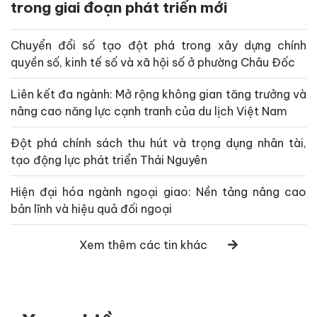
trong giai đoạn phát triển mới
Chuyển đổi số tạo đột phá trong xây dựng chính
quyền số, kinh tế số và xã hội số ở phường Châu Đốc
Liên kết đa ngành: Mở rộng không gian tăng trưởng và
nâng cao năng lực cạnh tranh của du lịch Việt Nam
Đột phá chính sách thu hút và trọng dụng nhân tài,
tạo động lực phát triển Thái Nguyên
Hiện đại hóa ngành ngoại giao: Nền tảng nâng cao
bản lĩnh và hiệu quả đối ngoại
Xem thêm các tin khác