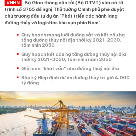
VNHN
Bộ Giao thông vận tải (Bộ GTVT) vừa có tờ
trình số 3765 đề nghị Thủ tướng Chính phủ phê duyệt
chủ trương đầu tư dự án "Phát triển các hành lang
đường thủy và logistics khu vực phía Nam".
Quy hoạch mạng lưới đường sắt và kết cấu hạ
tầng đường thủy nội địa thời kỳ 2021-2030,
tầm nhìn 2050
Quy hoạch kết cấu hạ tầng đường thủy nội địa
thời kỳ 2021-2030, tầm nhìn năm 2050
Giải cơn “khát vốn” cho đường thuỷ nội địa
Sắp ký Hiệp định dự án đường thủy trị giá 4.000
tỷ đồng