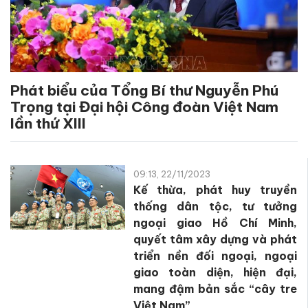
Phát biểu của Tổng Bí thư Nguyễn Phú
Trọng tại Đại hội Công đoàn Việt Nam
lần thứ XIII
09:13, 22/11/2023
Kế thừa, phát huy truyền
thống dân tộc, tư tưởng
ngoại giao Hồ Chí Minh,
quyết tâm xây dựng và phát
triển nền đối ngoại, ngoại
giao toàn diện, hiện đại,
mang đậm bản sắc “cây tre
Việt Nam”