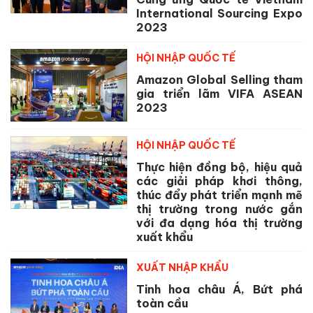
International Sourcing Expo
2023
HỘI NHẬP QUỐC TẾ
Amazon Global Selling tham
gia triển lãm VIFA ASEAN
2023
HỘI NHẬP QUỐC TẾ
Thực hiện đồng bộ, hiệu quả
các giải pháp khơi thông,
thúc đẩy phát triển mạnh mẽ
thị trường trong nước gắn
với đa dạng hóa thị trường
xuất khẩu
XUẤT NHẬP KHẨU
Tinh hoa châu Á, Bứt phá
toàn cầu