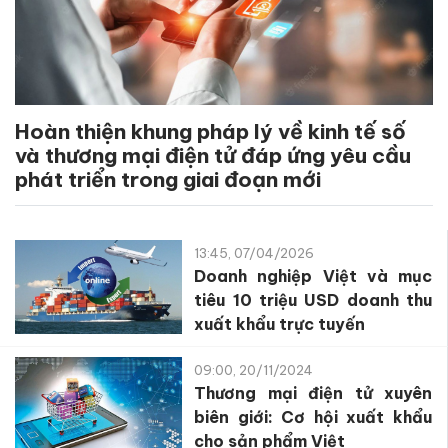
Hoàn thiện khung pháp lý về kinh tế số
và thương mại điện tử đáp ứng yêu cầu
phát triển trong giai đoạn mới
13:45, 07/04/2026
Doanh nghiệp Việt và mục
tiêu 10 triệu USD doanh thu
xuất khẩu trực tuyến
09:00, 20/11/2024
Thương mại điện tử xuyên
biên giới: Cơ hội xuất khẩu
cho sản phẩm Việt