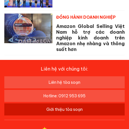
ĐỒNG HÀNH DOANH NGHIỆP
Amazon Global Selling Việt
Nam hỗ trợ các doanh
nghiệp kinh doanh trên
Amazon nhẹ nhàng và thông
suốt hơn
Liên hệ với chúng tôi:
Liên hệ tòa soạn
Hotline: 0912 953 695
Giới thiệu tòa soạn