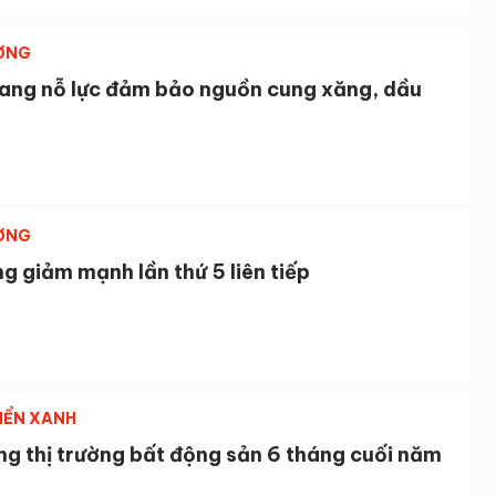
ỜNG
iang nỗ lực đảm bảo nguồn cung xăng, dầu
ỜNG
g giảm mạnh lần thứ 5 liên tiếp
IỂN XANH
ng thị trường bất động sản 6 tháng cuối năm