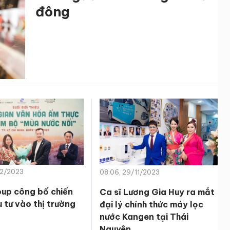
đông
12/2023
08:06, 29/11/2023
up công bố chiến
Ca sĩ Lương Gia Huy ra mắt
 tư vào thị trường
đại lý chính thức máy lọc
nước Kangen tại Thái
Nguyên