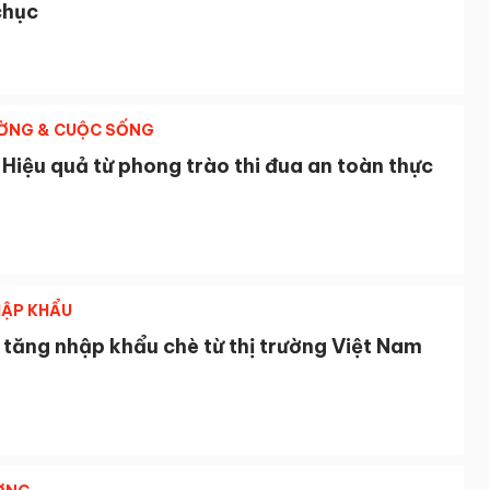
chục
ỜNG & CUỘC SỐNG
 Hiệu quả từ phong trào thi đua an toàn thực
ẬP KHẨU
tăng nhập khẩu chè từ thị trường Việt Nam