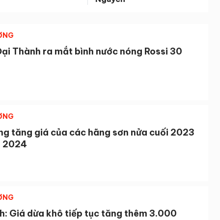
ỜNG
Đại Thành ra mắt bình nước nóng Rossi 30
ỜNG
ng tăng giá của các hãng sơn nửa cuối 2023
 2024
ỜNG
h: Giá dừa khô tiếp tục tăng thêm 3.000