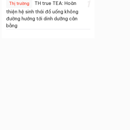
1
TH true TEA: Hoàn
Thị trường
thiện hệ sinh thái đồ uống không
đường hướng tới dinh dưỡng cân
bằng