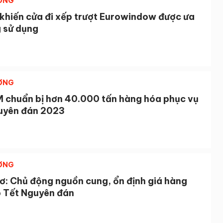
ỜNG
 khiến cửa đi xếp trượt Eurowindow được ưa
 sử dụng
ỜNG
 chuẩn bị hơn 40.000 tấn hàng hóa phục vụ
uyên đán 2023
ỜNG
ơ: Chủ động nguồn cung, ổn định giá hàng
p Tết Nguyên đán