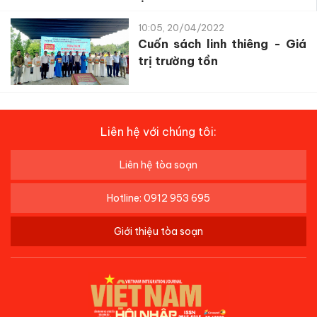
10:05, 20/04/2022
Cuốn sách linh thiêng - Giá
trị trường tồn
Liên hệ với chúng tôi:
Liên hệ tòa soạn
Hotline: 0912 953 695
Giới thiệu tòa soạn