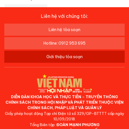
Liên hệ với chúng tôi:
Liên hệ tòa soạn
Hotline: 0912 953 695
Giới thiệu tòa soạn
DIỄN ĐÀN KHOA HỌC VÀ THỰC TIỄN - TRUYỀN THÔNG
CHÍNH SÁCH TRONG HỘI NHẬP VÀ PHÁT TRIỂN THUỘC VIỆN
CHÍNH SÁCH, PHÁP LUẬT VÀ QUẢN LÝ
Giấy phép hoạt động Tạp chí Điện tử số 329/GP-BTTTT cấp ngày
10/09/2018.
Tổng Biên tập:
ĐOÀN MẠNH PHƯƠNG