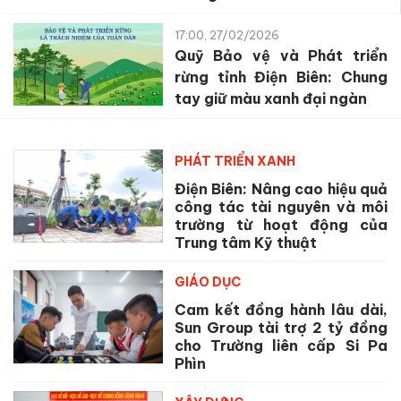
17:00, 27/02/2026
Quỹ Bảo vệ và Phát triển
rừng tỉnh Điện Biên: Chung
tay giữ màu xanh đại ngàn
PHÁT TRIỂN XANH
Điện Biên: Nâng cao hiệu quả
công tác tài nguyên và môi
trường từ hoạt động của
Trung tâm Kỹ thuật
GIÁO DỤC
Cam kết đồng hành lâu dài,
Sun Group tài trợ 2 tỷ đồng
cho Trường liên cấp Si Pa
Phìn