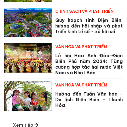
CHÍNH SÁCH VÀ PHÁT TRIỂN
Quy hoạch tỉnh Điện Biên,
hướng đến hội nhập và phát
triển kinh tế số - xã hội số
VĂN HÓA VÀ PHÁT TRIỂN
Lễ hội Hoa Anh Đào-Điện
Biên Phủ năm 2024: Tăng
cường hợp tác hai nước Việt
Nam và Nhật Bản
VĂN HÓA VÀ PHÁT TRIỂN
Hướng đến Tuần Văn hóa -
Du lịch Điện Biên - Thanh
Hóa
Xem tiếp