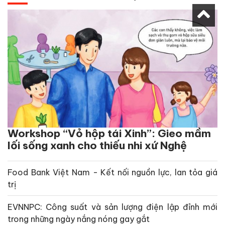
Workshop “Vỏ hộp tái Xinh”: Gieo mầm
lối sống xanh cho thiếu nhi xứ Nghệ
Food Bank Việt Nam - Kết nối nguồn lực, lan tỏa giá
trị
EVNNPC: Công suất và sản lượng điện lập đỉnh mới
trong những ngày nắng nóng gay gắt