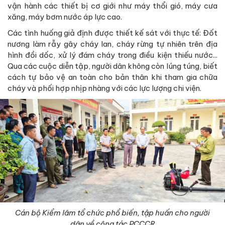
vận hành các thiết bị cơ giới như máy thổi gió, máy cưa
xăng, máy bơm nước áp lực cao.
Các tình huống giả định được thiết kế sát với thực tế: Đốt
nương làm rẫy gây cháy lan, cháy rừng tự nhiên trên địa
hình đồi dốc, xử lý đám cháy trong điều kiện thiếu nước...
Qua các cuộc diễn tập, người dân không còn lúng túng, biết
cách tự bảo vệ an toàn cho bản thân khi tham gia chữa
cháy và phối hợp nhịp nhàng với các lực lượng chi viện.
Cán bộ Kiểm lâm tổ chức phổ biến, tập huấn cho người
dân về công tác PCCCR