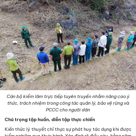
Cán bộ kiểm lâm trực tiếp tuyên truyền nhằm nâng cao ý
thức, trách nhiệm trong công tác quản lý, bảo vệ rừng và
PCCC cho người dân
Chú trọng tập huấn, diễn tập thực chiến
Kiến thức lý thuyết chỉ thực sự phát huy tác dụng khi được
kiểm nghiệm qua thực hành. Xác định rõ điều này, hằng năm