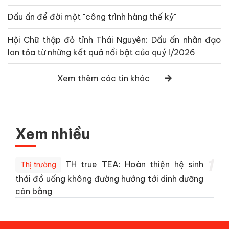
Dấu ấn để đời một "công trình hàng thế kỷ"
Hội Chữ thập đỏ tỉnh Thái Nguyên: Dấu ấn nhân đạo
lan tỏa từ những kết quả nổi bật của quý I/2026
Xem thêm các tin khác
Xem nhiều
1
TH true TEA: Hoàn thiện hệ sinh
Thị trường
thái đồ uống không đường hướng tới dinh dưỡng
cân bằng