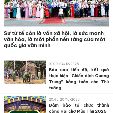
Sự tử tế còn là vốn xã hội, là sức mạnh
văn hóa, là một phần nền tảng của một
quốc gia văn minh
10:00, 04/12/2025
Báo cáo tiến độ, kết quả
thực hiện “Chiến dịch Quang
Trung” hằng tuần cho Thủ
tướng
20:45, 20/10/2025
Đảm bảo tổ chức thành
công Hội chợ Mùa Thu 2025