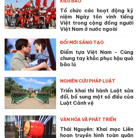
KIỀU BÀO
Tổ chức các hoạt động kỷ
niệm Ngày tôn vinh tiếng
Việt trong cộng đồng người
Việt Nam ở nước ngoài
ĐỔI MỚI SÁNG TẠO
Điểm tựa Việt Nam - Cùng
chung tay khắc phục hậu quả
bão lũ
NGHIÊN CỨU PHÁP LUẬT
Triển khai thi hành Luật sửa
đổi, bổ sung một số điều của
Luật Cảnh vệ
VĂN HÓA VÀ PHÁT TRIỂN
Thái Nguyên: Khai mạc Liên
hoan truyền hình toàn quân