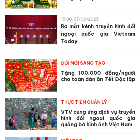
15:00, 07/09/2025
Ra mắt kênh truyền hình đối
ngoại quốc gia Vietnam
Today
ĐỔI MỚI SÁNG TẠO
Tặng 100.000 đồng/người
cho toàn dân ăn Tết Độc lập
THỰC TIỄN QUẢN LÝ
VTV cung ứng dịch vụ truyền
hình đối ngoại quốc gia
quảng bá hình ảnh Việt Nam