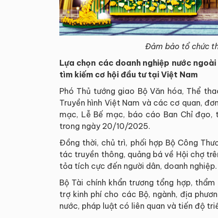
Đảm bảo tổ chức t
Lựa chọn các doanh nghiệp nước ngoài c
tìm kiếm cơ hội đầu tư tại Việt Nam
Phó Thủ tướng giao Bộ Văn hóa, Thể thao
Truyền hình Việt Nam và các cơ quan, đơn 
mạc, Lễ Bế mạc, báo cáo Ban Chỉ đạo, t
trong ngày 20/10/2025.
Đồng thời, chủ trì, phối hợp Bộ Công Thư
tác truyền thông, quảng bá về Hội chợ trê
tỏa tích cực đến người dân, doanh nghiệp.
Bộ Tài chính khẩn trương tổng hợp, thẩm
trợ kinh phí cho các Bộ, ngành, địa phư
nước, pháp luật có liên quan và tiến độ tri