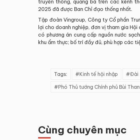
truyền thông, quảng bá trên các kênh th
2025 đã được Ban Chỉ đạo thống nhất.
Tập đoàn Vingroup, Công ty Cổ phần Trun
lợi cho doanh nghiệp, đơn vị tham gia Hội 
có phương án cung cấp nguồn nước sạch v
khu ẩm thực; bố trí đầy đủ, phù hợp các t
Tags:
Kinh tế hội nhập
Đài
Phó Thủ tướng Chính phủ Bùi Tha
Cùng chuyên mục