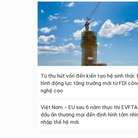
Từ thu hút vốn đến kiến tạo hệ sinh thái: 
hình động lực tăng trưởng mới từ FDI côn
nghệ cao
Việt Nam - EU sau 6 năm thực thi EVFTA
dấu ấn thương mại đến định hình tầm nhìn
nhập thế hệ mới