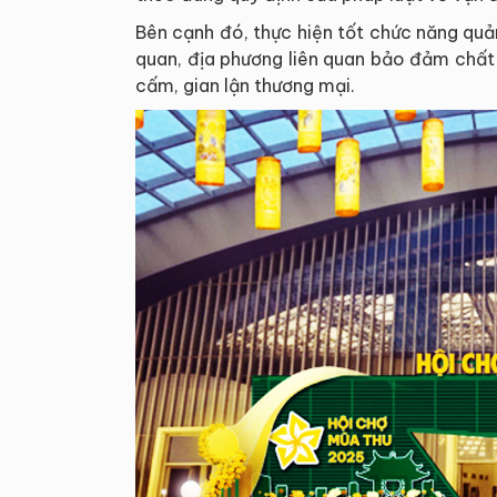
Bên cạnh đó, thực hiện tốt chức năng quản
quan, địa phương liên quan bảo đảm chất 
cấm, gian lận thương mại.