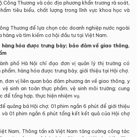
ộ Công Thương và các địa phương khẩn trương rà soát,
hẩm tiêu biểu, chất lượng trong lĩnh vực khoa học và
Công Thương để lựa chọn các doanh nghiệp nước ngoài
ua hàng và tìm kiếm cơ hội đầu tư tại Việt Nam.
, hàng hóa được trưng bày; bảo đảm về giao thông,
hẩm
nh phố Hà Nội chỉ đạo đơn vị quản lý thị trường có
 phẩm, hàng hóa được trưng bày, giới thiệu tại Hội chợ.
an, đơn vị liên quan bảo đảm phương án về giao thông, y
ổ, vệ sinh an toàn thực phẩm, vệ sinh môi trường; cung
c để tổng hợp, thực hiện nhiệm vụ.
 để quảng bá Hội chợ; 01 phim ngắn 6 phút để giới thiệu
 và 01 phim ngắn 6 phút tổng kết kết quả của Hội chợ
 Việt Nam, Thông tấn xã Việt Nam tăng cường công tác