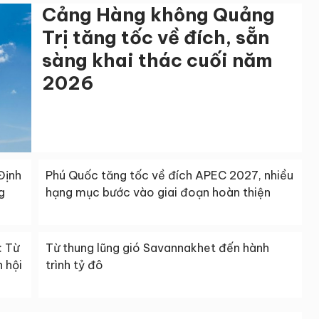
Cảng Hàng không Quảng
Trị tăng tốc về đích, sẵn
sàng khai thác cuối năm
2026
Định
Phú Quốc tăng tốc về đích APEC 2027, nhiều
g
hạng mục bước vào giai đoạn hoàn thiện
: Từ
Từ thung lũng gió Savannakhet đến hành
 hội
trình tỷ đô