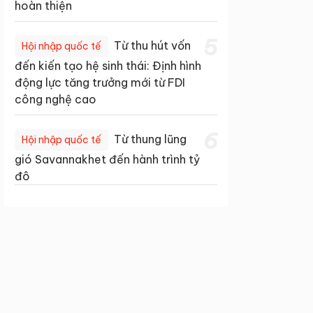
hoàn thiện
5
Từ thu hút vốn
Hội nhập quốc tế
đến kiến tạo hệ sinh thái: Định hình
động lực tăng trưởng mới từ FDI
công nghệ cao
6
Từ thung lũng
Hội nhập quốc tế
gió Savannakhet đến hành trình tỷ
đô