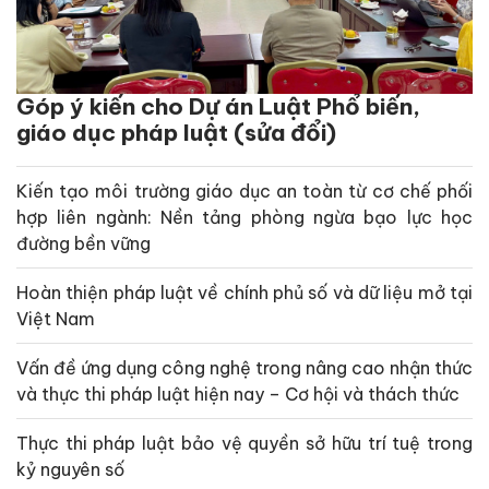
Góp ý kiến cho Dự án Luật Phổ biến,
giáo dục pháp luật (sửa đổi)
Kiến tạo môi trường giáo dục an toàn từ cơ chế phối
hợp liên ngành: Nền tảng phòng ngừa bạo lực học
đường bền vững
Hoàn thiện pháp luật về chính phủ số và dữ liệu mở tại
Việt Nam
Vấn đề ứng dụng công nghệ trong nâng cao nhận thức
và thực thi pháp luật hiện nay – Cơ hội và thách thức
Thực thi pháp luật bảo vệ quyền sở hữu trí tuệ trong
kỷ nguyên số