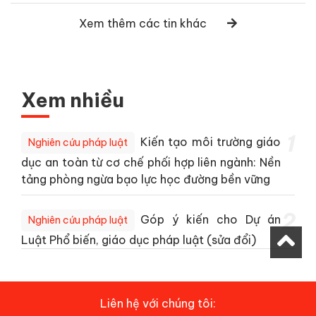
Xem thêm các tin khác
Xem nhiều
1
Kiến tạo môi trường giáo
Nghiên cứu pháp luật
dục an toàn từ cơ chế phối hợp liên ngành: Nền
tảng phòng ngừa bạo lực học đường bền vững
2
Góp ý kiến cho Dự án
Nghiên cứu pháp luật
Luật Phổ biến, giáo dục pháp luật (sửa đổi)
Liên hệ với chúng tôi: