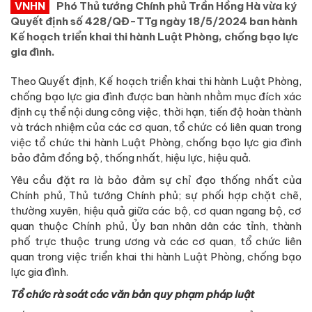
VNHN
Phó Thủ tướng Chính phủ Trần Hồng Hà vừa ký
Quyết định số 428/QĐ-TTg ngày 18/5/2024 ban hành
Kế hoạch triển khai thi hành Luật Phòng, chống bạo lực
gia đình.
Theo Quyết định, Kế hoạch triển khai thi hành Luật Phòng,
chống bạo lực gia đình được ban hành nhằm mục đích xác
định cụ thể nội dung công việc, thời hạn, tiến độ hoàn thành
và trách nhiệm của các cơ quan, tổ chức có liên quan trong
việc tổ chức thi hành Luật Phòng, chống bạo lực gia đình
bảo đảm đồng bộ, thống nhất, hiệu lực, hiệu quả.
Yêu cầu đặt ra là bảo đảm sự chỉ đạo thống nhất của
Chính phủ, Thủ tướng Chính phủ; sự phối hợp chặt chẽ,
thường xuyên, hiệu quả giữa các bộ, cơ quan ngang bộ, cơ
quan thuộc Chính phủ, Ủy ban nhân dân các tỉnh, thành
phố trực thuộc trung ương và các cơ quan, tổ chức liên
quan trong việc triển khai thi hành Luật Phòng, chống bạo
lực gia đình.
Tổ chức rà soát các văn bản quy phạm pháp luật