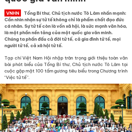
VNHN
Tổng Bí thư, Chủ tịch nước Tô Lâm nhấn mạnh:
Cần nhìn nhận sự tử tế không chỉ là phẩm chất đạo đức
cá nhân. Sự tử tế còn là vốn xã hội, là sức mạnh văn hóa,
là một phần nền tảng của một quốc gia văn minh.
Chúng ta phấn đấu cả đời tử tế, cả gia đình tử tế, mọi
người tử tế, cả xã hội tử tế.
Tạp chí Việt Nam Hội nhập trân trọng giới thiệu toàn văn
bài phát biểu của Tổng Bí thư, Chủ tịch nước Tô Lâm tại
cuộc gặp mặt 100 tấm gương tiêu biểu trong Chương trình
“Việc tử tế”.