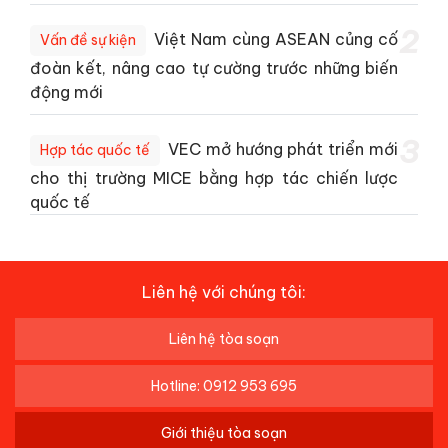
2
Việt Nam cùng ASEAN củng cố
Vấn đề sự kiện
đoàn kết, nâng cao tự cường trước những biến
động mới
3
VEC mở hướng phát triển mới
Hợp tác quốc tế
cho thị trường MICE bằng hợp tác chiến lược
quốc tế
Liên hệ với chúng tôi:
Liên hệ tòa soạn
Hotline: 0912 953 695
Giới thiệu tòa soạn