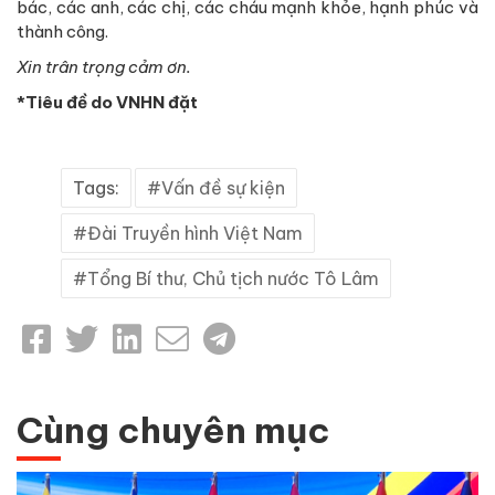
bác, các anh, các chị, các cháu mạnh khỏe, hạnh phúc và
thành công.
Xin trân trọng cảm ơn.
*Tiêu đề do VNHN đặt
Tags:
Vấn đề sự kiện
Đài Truyền hình Việt Nam
Tổng Bí thư, Chủ tịch nước Tô Lâm
Cùng chuyên mục