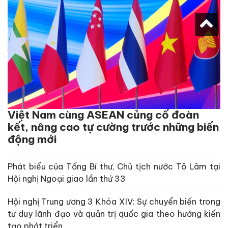
Việt Nam cùng ASEAN củng cố đoàn
kết, nâng cao tự cường trước những biến
động mới
Phát biểu của Tổng Bí thư, Chủ tịch nước Tô Lâm tại
Hội nghị Ngoại giao lần thứ 33
Hội nghị Trung ương 3 Khóa XIV: Sự chuyển biến trong
tư duy lãnh đạo và quản trị quốc gia theo hướng kiến
tạo phát triển