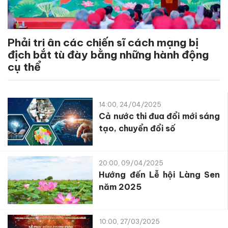
Phải tri ân các chiến sĩ cách mạng bị
địch bắt tù đày bằng những hành động
cụ thể
14:00, 24/04/2025
Cả nước thi đua đổi mới sáng
tạo, chuyển đổi số
20:00, 09/04/2025
Hướng đến Lễ hội Làng Sen
năm 2025
10:00, 27/03/2025