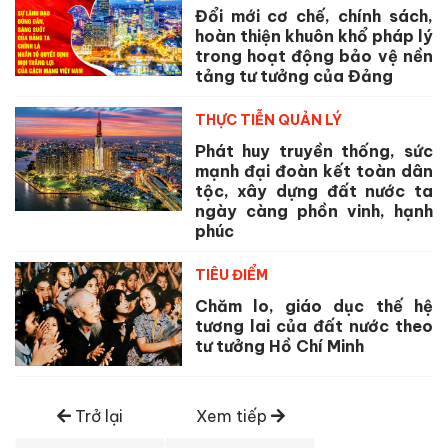
Đổi mới cơ chế, chính sách,
hoàn thiện khuôn khổ pháp lý
trong hoạt động bảo vệ nền
tảng tư tưởng của Đảng
THỰC TIỄN QUẢN LÝ
Phát huy truyền thống, sức
mạnh đại đoàn kết toàn dân
tộc, xây dựng đất nước ta
ngày càng phồn vinh, hạnh
phúc
TIÊU ĐIỂM
Chăm lo, giáo dục thế hệ
tương lai của đất nước theo
tư tưởng Hồ Chí Minh
Trở lại
Xem tiếp