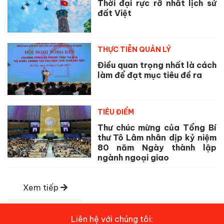
Thời đại rực rỡ nhất lịch sử
đất Việt
THỰC TIỄN QUẢN LÝ
Điều quan trọng nhất là cách
làm để đạt mục tiêu đề ra
TIÊU ĐIỂM
Thư chúc mừng của Tổng Bí
thư Tô Lâm nhân dịp kỷ niệm
80 năm Ngày thành lập
ngành ngoại giao
Xem tiếp
Liên hệ với chúng tôi: