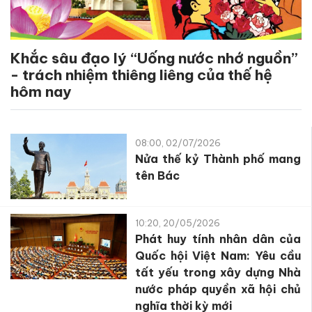
Khắc sâu đạo lý “Uống nước nhớ nguồn”
- trách nhiệm thiêng liêng của thế hệ
hôm nay
08:00, 02/07/2026
Nửa thế kỷ Thành phố mang
tên Bác
10:20, 20/05/2026
Phát huy tính nhân dân của
Quốc hội Việt Nam: Yêu cầu
tất yếu trong xây dựng Nhà
nước pháp quyền xã hội chủ
nghĩa thời kỳ mới