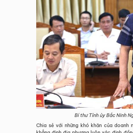
Bí thư Tỉnh ủy Bắc Ninh N
Chia sẻ với những khó khăn của doanh ng
khẳng định địa phương luôn xác định đồ