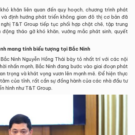
khó khăn liên quan đến quy hoạch, chương trình phát
 ở và định hướng phát triển không gian đô thị cơ bản đã
ề nghị T&T Group tiếp tục phối hợp chặt chẽ, tập trung
ủ động tháo gỡ khó khăn, vướng mắc phát sinh, quyết
nh mang tính biểu tượng tại Bắc Ninh
y Bắc Ninh Nguyễn Hồng Thái bày tỏ nhất trí với các nội
thời nhấn mạnh, Bắc Ninh đang bước vào giai đoạn phát
quan trọng và khát vọng vươn lên mạnh mẽ. Để hiện thực
 tâm của tỉnh, rất cần sự đồng hành của các nhà đầu tư
iển hình như T&T Group.