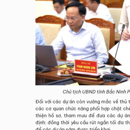
Chủ tịch UBND tỉnh Bắc Ninh P
Đối với các dự án còn vướng mắc về thủ 
các cơ quan chức năng phối hợp chặt ch
thiện hồ sơ, tham mưu để đưa các dự án
định; đồng thời yêu cầu rút ngắn tối đa thờ
để các dự án sớm được triển khai.