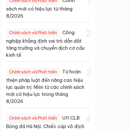
1
Chính
Chính sách và Phát triển
sách mới có hiệu lực từ tháng
8/2026
2
Công
Chính sách và Phát triển
nghiệp khẳng định vai trò dẫn dắt
tăng trưởng và chuyển dịch cơ cấu
kinh tế
3
Từ hoàn
Chính sách và Phát triển
thiện pháp luật đến nâng cao hiệu
lực quản trị: Nhìn từ các chính sách
mới có hiệu lực trong tháng
8/2026
4
U11 CLB
Chính sách và Phát triển
Bóng đá Hà Nội: Chiếc cúp vô địch