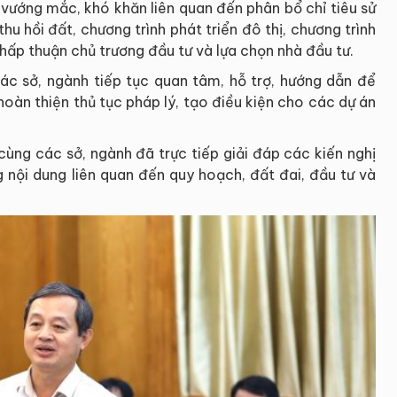
 vướng mắc, khó khăn liên quan đến phân bổ chỉ tiêu sử
u hồi đất, chương trình phát triển đô thị, chương trình
chấp thuận chủ trương đầu tư và lựa chọn nhà đầu tư.
ác sở, ngành tiếp tục quan tâm, hỗ trợ, hướng dẫn để
oàn thiện thủ tục pháp lý, tạo điều kiện cho các dự án
 cùng các sở, ngành đã trực tiếp giải đáp các kiến nghị
 nội dung liên quan đến quy hoạch, đất đai, đầu tư và