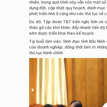
nhiên, trong quá trình này vẫn còn một số
dụng đất, cập nhật quy hoạch, danh mục th
phát triển nhà ở cũng như các thủ tục về 
Do đó, Tập đoàn T&T kiến nghị tỉnh và c
tháo gỡ các khó khăn, đẩy nhanh tiến độ h
sớm được triển khai theo kế hoạch.
Tại buổi làm việc, lãnh đạo tỉnh Bắc Ninh
của doanh nghiệp, đồng thời làm rõ những
thủ tục hành chính.