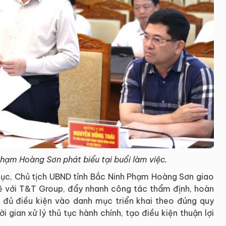
hạm Hoàng Sơn phát biểu tại buổi làm việc.
tục, Chủ tịch UBND tỉnh Bắc Ninh Phạm Hoàng Sơn giao
ẽ với T&T Group, đẩy nhanh công tác thẩm định, hoàn
 đủ điều kiện vào danh mục triển khai theo đúng quy
i gian xử lý thủ tục hành chính, tạo điều kiện thuận lợi