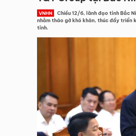
Chiều 12/6, lãnh đạo tỉnh Bắc 
VNHN
nhằm tháo gỡ khó khăn, thúc đẩy triển k
tỉnh.