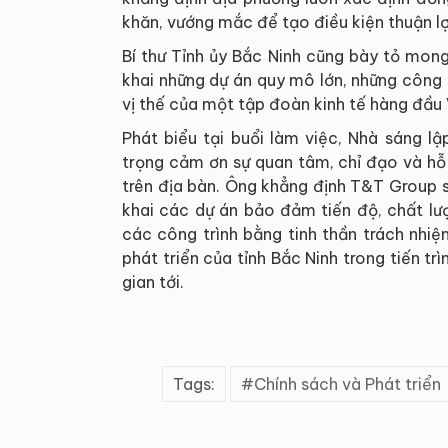
khăn, vướng mắc để tạo điều kiện thuận lợ
Bí thư Tỉnh ủy Bắc Ninh cũng bày tỏ mon
khai những dự án quy mô lớn, những công t
vị thế của một tập đoàn kinh tế hàng đầu
Phát biểu tại buổi làm việc, Nhà sáng l
trọng cảm ơn sự quan tâm, chỉ đạo và hỗ
trên địa bàn. Ông khẳng định T&T Group s
khai các dự án bảo đảm tiến độ, chất lư
các công trình bằng tinh thần trách nhi
phát triển của tỉnh Bắc Ninh trong tiến tr
gian tới.
Tags:
Chính sách và Phát triển