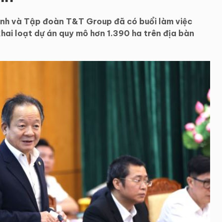
Ninh và Tập đoàn T&T Group đã có buổi làm việc
hai loạt dự án quy mô hơn 1.390 ha trên địa bàn