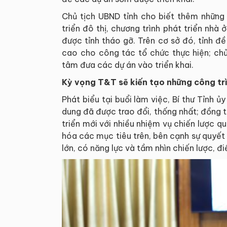
Chủ tịch UBND tỉnh cho biết thêm những 
triển đô thị, chương trình phát triển nhà
được tỉnh tháo gỡ. Trên cơ sở đó, tỉnh đ
cao cho công tác tổ chức thực hiện; ch
tâm đưa các dự án vào triển khai.
Kỳ vọng T&T sẽ kiến tạo những công trì
Phát biểu tại buổi làm việc, Bí thư Tỉnh ủ
dung đã được trao đổi, thống nhất; đồng 
triển mới với nhiều nhiệm vụ chiến lược 
hóa các mục tiêu trên, bên cạnh sự quyết
lớn, có năng lực và tầm nhìn chiến lược, đ