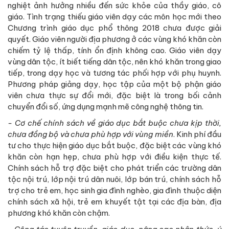
nghiệt ảnh hưởng nhiều đến sức khỏe của thầy giáo, cô
giáo. Tình trạng thiếu giáo viên dạy các môn học mới theo
Chương trình giáo dục phổ thông 2018 chưa được giải
quyết. Giáo viên người địa phương ở các vùng khó khăn còn
chiếm tỷ lệ thấp, tính ổn định không cao. Giáo viên dạy
vùng dân tộc, ít biết tiếng dân tộc, nên khó khăn trong giao
tiếp, trong dạy học và tương tác phối hợp với phụ huynh.
Phương pháp giảng dạy, học tập của một bộ phận giáo
viên chưa thực sự đổi mới, đặc biệt là trong bối cảnh
chuyển đổi số, ứng dụng mạnh mẽ công nghệ thông tin.
- Cơ chế chính sách về giáo dục bắt buộc chưa kịp thời,
chưa đồng bộ và chưa phù hợp với vùng miền
. Kinh phí đầu
tư cho thực hiện giáo dục bắt buộc, đặc biệt các vùng khó
khăn còn hạn hẹp, chưa phù hợp với điều kiện thực tế.
Chính sách hỗ trợ đặc biệt cho phát triển các trường dân
tộc nội trú, lớp nội trú dân nuôi, lớp bán trú, chính sách hỗ
trợ cho trẻ em, học sinh gia đình nghèo, gia đình thuộc diện
chính sách xã hội, trẻ em khuyết tật tại các địa bàn, địa
phương khó khăn còn chậm.