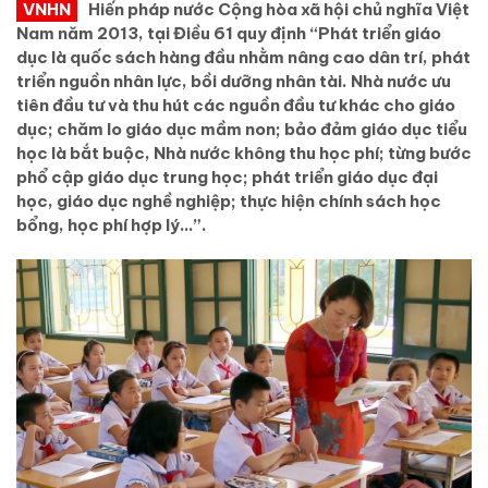
VNHN
Hiến pháp nước Cộng hòa xã hội chủ nghĩa Việt
Nam năm 2013, tại Điều 61 quy định “Phát triển giáo
dục là quốc sách hàng đầu nhằm nâng cao dân trí, phát
triển nguồn nhân lực, bồi dưỡng nhân tài. Nhà nước ưu
tiên đầu tư và thu hút các nguồn đầu tư khác cho giáo
dục; chăm lo giáo dục mầm non; bảo đảm giáo dục tiểu
học là bắt buộc, Nhà nước không thu học phí; từng bước
phổ cập giáo dục trung học; phát triển giáo dục đại
học, giáo dục nghề nghiệp; thực hiện chính sách học
bổng, học phí hợp lý…”.