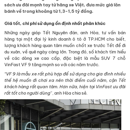
sách ưu đãi mạnh tay từ hãng xe Việt, đưa mức giá lăn
bánh về trong khoảng từ 1,3-1,5 tỷ đồng.
Giá tốt, chi phí sử dụng ổn định nhất phân khúc
Những ngày giáp Tết Nguyên đán, anh Hòa, tư vấn bán
hàng tại một đại lý kinh doanh ô tô ở TP.HCM cho biết,
lượng khách hàng quan tâm muốn chốt xe trước Tết để đi
du xuân, về quê ngày càng lớn. Trong đó, số khách tìm hiểu
về các dòng xe cao cấp, đặc biệt là mẫu SUV 7 chỗ
VinFast VF 9 tăng mạnh so với các năm trước.
“VF 9 là mẫu xe rất phù hợp để sử dụng cho gia đình nhiều
thế hệ muốn đi chơi xa nên thời điểm cuối năm, cận Tết
khách hàng rất quan tâm. Hơn nữa, hiện tại VinFast ưu đãi
rất tốt cho người dùng
”, anh Hòa chia sẻ.