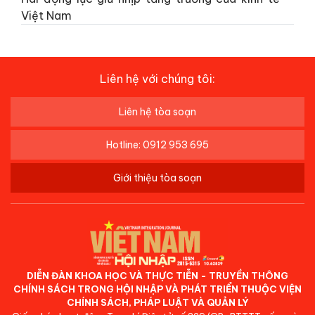
Việt Nam
Liên hệ với chúng tôi:
Liên hệ tòa soạn
Hotline: 0912 953 695
Giới thiệu tòa soạn
DIỄN ĐÀN KHOA HỌC VÀ THỰC TIỄN - TRUYỀN THÔNG
CHÍNH SÁCH TRONG HỘI NHẬP VÀ PHÁT TRIỂN THUỘC VIỆN
CHÍNH SÁCH, PHÁP LUẬT VÀ QUẢN LÝ