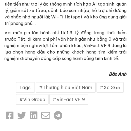
tiên tiến như trợ lý ảo thông minh tích hợp AI tạo sinh; quản
lý, giám sát xe từ xa; cảnh báo xâm nhập; hỗ trợ chỉ đường
và nhắc nhở người lái; Wi-Fi Hotspot và kho ứng dụng giải
trí phong phú…
Với mức giá lăn bánh chỉ từ 1,3 tỷ đồng trong thời điểm
trước Tết, đi kèm chi phí vận hành gần như bằng 0 và trải
nghiệm tiện nghi vượt tầm phân khúc, VinFast VF 9 đang là
lựa chọn hàng đầu cho những khách hàng tìm kiếm trải
nghiệm di chuyển đẳng cấp song hành cùng tính kinh tế.
Bảo Anh
Tags:
Thương hiệu Việt Nam
Xe 365
Vin Group
VinFast VF 9