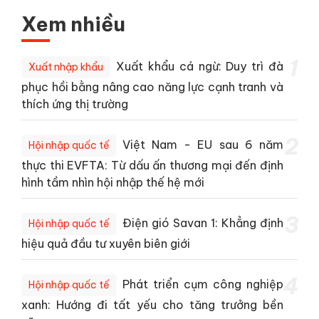
Xem nhiều
1
Xuất khẩu cá ngừ: Duy trì đà
Xuất nhập khẩu
phục hồi bằng nâng cao năng lực cạnh tranh và
thích ứng thị trường
2
Việt Nam - EU sau 6 năm
Hội nhập quốc tế
thực thi EVFTA: Từ dấu ấn thương mại đến định
hình tầm nhìn hội nhập thế hệ mới
3
Điện gió Savan 1: Khẳng định
Hội nhập quốc tế
hiệu quả đầu tư xuyên biên giới
4
Phát triển cụm công nghiệp
Hội nhập quốc tế
xanh: Hướng đi tất yếu cho tăng trưởng bền