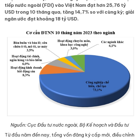
tiếp nước ngoài (FDI) vào Việt Nam đạt hơn 25,76 tỷ
USD trong 10 tháng qua, tăng 14,7% so với cùng kỳ; giải
ngân ước đạt khoảng 18 tỷ USD.
Nguồn: Cục Đầu tư nước ngoài, Bộ Kế hoạch và Đầu tư
Từ đầu năm đến nay, tổng vốn đăng ký cấp mới, điều chỉnh