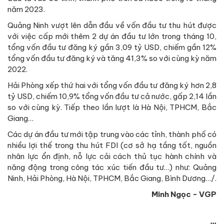
năm 2023.
Quảng Ninh vượt lên dẫn đầu về vốn đầu tư thu hút được
với việc cấp mới thêm 2 dự án đầu tư lớn trong tháng 10,
tổng vốn đầu tư đăng ký gần 3,09 tỷ USD, chiếm gần 12%
tổng vốn đầu tư đăng ký và tăng 41,3% so với cùng kỳ năm
2022.
Hải Phòng xếp thứ hai với tổng vốn đầu tư đăng ký hơn 2,8
tỷ USD, chiếm 10,9% tổng vốn đầu tư cả nước, gấp 2,14 lần
so với cùng kỳ. Tiếp theo lần lượt là Hà Nội, TPHCM, Bắc
Giang…
Các dự án đầu tư mới tập trung vào các tỉnh, thành phố có
nhiều lợi thế trong thu hút FDI (cơ sở hạ tầng tốt, nguồn
nhân lực ổn định, nỗ lực cải cách thủ tục hành chính và
năng động trong công tác xúc tiến đầu tư…) như: Quảng
Ninh, Hải Phòng, Hà Nội, TPHCM, Bắc Giang, Bình Dương…/.
Minh Ngọc - VGP
...