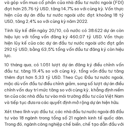
và góp vốn mua cổ phần của nhà đầu tư nước ngoài (FDI)
đạt hơn 25,76 tỷ USD, tăng 14,7% so với cùng kỳ. Vốn thực
hiện của dự án đầu tư nước ngoài ước đạt khoảng 18 tỷ
USD, tăng 2,4% so với cùng kỳ năm 2022.
Tính lũy kế đến ngày 20/10, cả nước có 38.622 dự án còn
hiệu lực với tổng vốn đăng ký 460,07 tỷ USD. Vốn thực
hiện lũy kế của các dự án đầu tư nước ngoài ước đạt gần
292 tỷ USD, bằng 63,5% tổng vốn đầu tư đăng ký còn hiệu
lực.
10 tháng qua, có 1.051 lượt dự án đăng ký điều chỉnh vốn
đầu tư, tăng 19,4% so với cùng kỳ, tổng vốn đầu tư tăng
thêm đạt hơn 5,33 tỷ USD. Theo Cục Đầu tư nước ngoài,
mặc dù vốn đầu tư điều chỉnh giảm, song số lượt dự án điều
chỉnh vốn duy trì mức tăng so với cùng kỳ, khẳng định niềm
tin của các nhà đầu tư vào môi trường đầu tư của Việt Nam
và tiếp tục đưa ra các quyết định mở rộng dự án hiện hữu.
Xét theo lĩnh vực đầu tư, các nhà đầu tư nước ngoài đã đầu
tư vào 18 ngành trong tổng số 21 ngành kinh tế quốc dân.
Trong đó, ngành công nghiệp chế biến, chế tạo dẫn đầu với