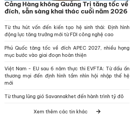
Cảng Hàng không Quảng Trị tăng tốc về
đích, sẵn sàng khai thác cuối năm 2026
Từ thu hút vốn đến kiến tạo hệ sinh thái: Định hình
động lực tăng trưởng mới từ FDI công nghệ cao
Phú Quốc tăng tốc về đích APEC 2027, nhiều hạng
mục bước vào giai đoạn hoàn thiện
Việt Nam - EU sau 6 năm thực thi EVFTA: Từ dấu ấn
thương mại đến định hình tầm nhìn hội nhập thế hệ
mới
Từ thung lũng gió Savannakhet đến hành trình tỷ đô
Xem thêm các tin khác