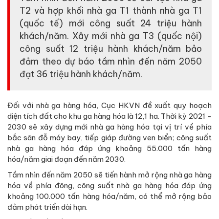
T2 và hợp khối nhà ga T1 thành nhà ga T1
(quốc tế) mới công suất 24 triệu hành
khách/năm. Xây mới nhà ga T3 (quốc nội)
công suất 12 triệu hành khách/năm bảo
đảm theo dự báo tầm nhìn đến năm 2050
đạt 36 triệu hành khách/năm.
Đối với nhà ga hàng hóa, Cục HKVN đề xuất quy hoạch
diện tích đất cho khu ga hàng hóa là 12,1 ha. Thời kỳ 2021 -
2030 sẽ xây dựng mới nhà ga hàng hóa tại vị trí về phía
bắc sân đỗ máy bay, tiếp giáp đường ven biển; công suất
nhà ga hàng hóa đáp ứng khoảng 55.000 tấn hàng
hóa/năm giai đoạn đến năm 2030.
Tầm nhìn đến năm 2050 sẽ tiến hành mở rộng nhà ga hàng
hóa về phía đông, công suất nhà ga hàng hóa đáp ứng
khoảng 100.000 tấn hàng hóa/năm, có thể mở rộng bảo
đảm phát triển dài hạn.