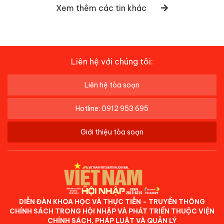
Xem thêm các tin khác
Liên hệ với chúng tôi:
Liên hệ tòa soạn
Hotline: 0912 953 695
Giới thiệu tòa soạn
DIỄN ĐÀN KHOA HỌC VÀ THỰC TIỄN - TRUYỀN THÔNG
CHÍNH SÁCH TRONG HỘI NHẬP VÀ PHÁT TRIỂN THUỘC VIỆN
CHÍNH SÁCH, PHÁP LUẬT VÀ QUẢN LÝ