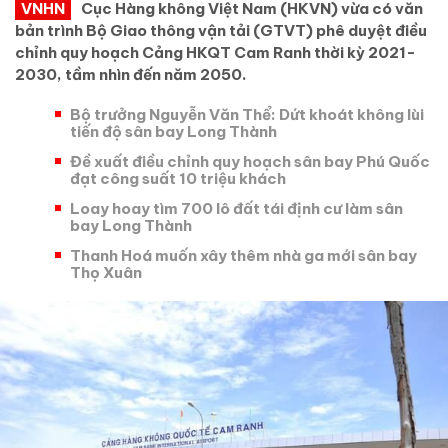
VNHN
Cục Hàng không Việt Nam (HKVN) vừa có văn
bản trình Bộ Giao thông vận tải (GTVT) phê duyệt điều
chỉnh quy hoạch Cảng HKQT Cam Ranh thời kỳ 2021-
2030, tầm nhìn đến năm 2050.
Bộ trưởng Nguyễn Văn Thể: Dứt khoát không lùi
tiến độ sân bay Long Thành
Đề xuất điều chỉnh quy hoạch sân bay Phú Quốc
đạt công suất 10 triệu khách
Loay hoay tìm 700 lô đất tái định cư làm sân
bay Long Thành
Thanh Hoá muốn xây thêm nhà ga mới sân bay
Thọ Xuân