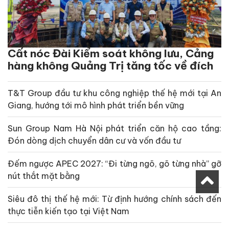
Cất nóc Đài Kiểm soát không lưu, Cảng
hàng không Quảng Trị tăng tốc về đích
T&T Group đầu tư khu công nghiệp thế hệ mới tại An
Giang, hướng tới mô hình phát triển bền vững
Sun Group Nam Hà Nội phát triển căn hộ cao tầng:
Đón dòng dịch chuyển dân cư và vốn đầu tư
Đếm ngược APEC 2027: “Đi từng ngõ, gõ từng nhà” gỡ
nút thắt mặt bằng
Siêu đô thị thế hệ mới: Từ định hướng chính sách đến
thực tiễn kiến tạo tại Việt Nam