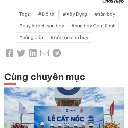
Châu Hiệp
Tags:
Đô thị
Xây Dựng
sân bay
quy hoạch sân bay
sân bay Cam Ranh
nâng cấp
cải tạo sân bay
Cùng chuyên mục