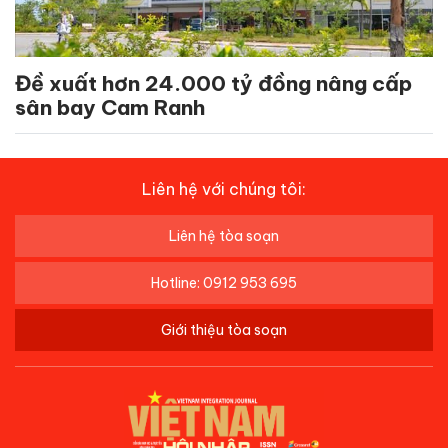
Đề xuất hơn 24.000 tỷ đồng nâng cấp
sân bay Cam Ranh
Liên hệ với chúng tôi:
Liên hệ tòa soạn
Hotline: 0912 953 695
Giới thiệu tòa soạn