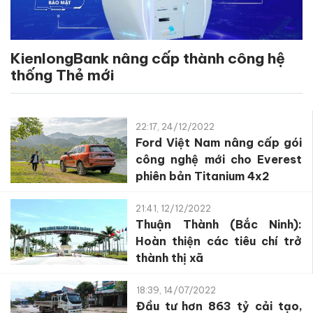
KienlongBank nâng cấp thành công hệ
thống Thẻ mới
22:17, 24/12/2022
Ford Việt Nam nâng cấp gói
công nghệ mới cho Everest
phiên bản Titanium 4x2
21:41, 12/12/2022
Thuận Thành (Bắc Ninh):
Hoàn thiện các tiêu chí trở
thành thị xã
18:39, 14/07/2022
Đầu tư hơn 863 tỷ cải tạo,