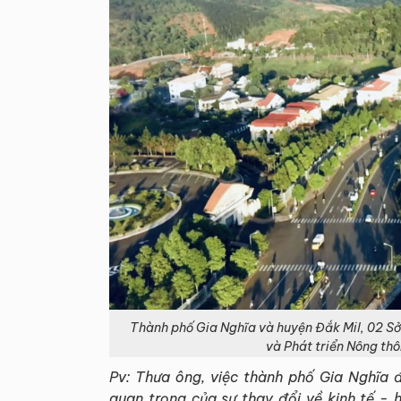
T
hành phố Gia Nghĩa và huyện Đắk Mil, 02 Sở
và Phát triển Nông thôn
Pv: Thưa ông, việc thành phố Gia Nghĩa
quan trọng của sự thay đổi về kinh tế - 