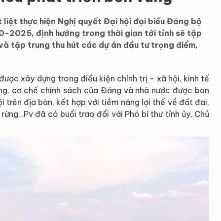
iệt thực hiện Nghị quyết Đại hội đại biểu Đảng bộ
0-2025, định hướng trong thời gian tới tỉnh sẽ tập
 và tập trung thu hút các dự án đầu tư trọng điểm,
.
ược xây dựng trong điều kiện chính trị - xã hội, kinh tế
ương, cơ chế chính sách của Đảng và nhà nước được ban
i trên địa bàn, kết hợp với tiềm năng lợi thế về đất đai,
 rừng…Pv đã có buổi trao đổi với Phó bí thư tỉnh ủy, Chủ