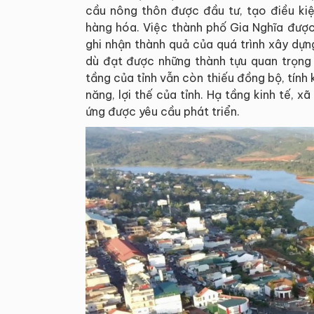
cầu nông thôn được đầu tư, tạo điều kiệ
hàng hóa. Việc thành phố Gia Nghĩa đượ
ghi nhận thành quả của quá trình xây dựng
dù đạt được những thành tựu quan trọng 
tầng của tỉnh vẫn còn thiếu đồng bộ, tính 
năng, lợi thế của tỉnh. Hạ tầng kinh tế, x
ứng được yêu cầu phát triển.