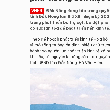
Đắk Nông đang tập trung quyết l
VNHN
tỉnh Đắk Nông lần thứ XII, nhiệm kỳ 202
trung phát triển ba trụ cột, ba đột phá
có sức lan tỏa để phát triển nền kinh tế
Theo Kế hoạch phát triển kinh tế - xã hội đ
vĩ mô tăng trưởng ổn định, nhiều chủ tr
hành tạo nguồn lực phát triển kinh tế xã hộ
khí hậu, tài nguyên khoáng sản, tài nguyên
tịch UBND tỉnh Đắk Nông, Hồ Văn Mười.