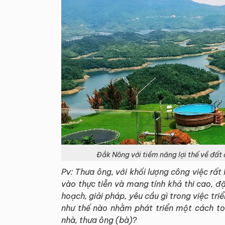
Đắk Nông với tiềm năng lợi thế về đất 
Pv: Thưa ông, với khối lượng công việc rất 
vào thực tiễn và mang tính khả thi cao, đ
hoạch, giải pháp, yêu cầu gì trong việc tri
như thế nào nhằm phát triển một cách to
nhà, thưa ông (bà)?