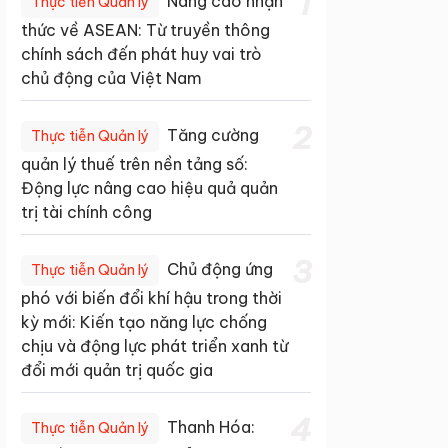
1
Nâng cao nhận
Thực tiễn Quản lý
thức về ASEAN: Từ truyền thông
chính sách đến phát huy vai trò
chủ động của Việt Nam
2
Tăng cường
Thực tiễn Quản lý
quản lý thuế trên nền tảng số:
Động lực nâng cao hiệu quả quản
trị tài chính công
3
Chủ động ứng
Thực tiễn Quản lý
phó với biến đổi khí hậu trong thời
kỳ mới: Kiến tạo năng lực chống
chịu và động lực phát triển xanh từ
đổi mới quản trị quốc gia
4
Thanh Hóa:
Thực tiễn Quản lý