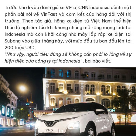
Trước khi đi vào đánh giá xe VF 5, CNN Indonesia dành một
phần bài nói về VinFast và cam kết của hãng đối với thị
trường. Theo tác giả, hãng xe điện từ Việt Nam thể hiện
thái độ nghiêm túc khi không những mở rộng mạng lưới tại
Indonesia mà còn khởi công nhà máy lắp ráp xe điện tại
Subang vào giữa tháng này, với mức đầu tư ban đầu lên tới
200 triệu USD.
“Như vậy, người tiêu dùng sẽ không cần phải lo lắng về sự
hiện diện của công ty tại Indonesia
”, bài báo viết.