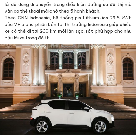
lái dễ dàng di chuyển trong điều kiện đường sá đô thị mà
vẫn có thể thoải mái chở theo 5 hành khách.
Theo CNN Indonesia, hệ thống pin Lithium-ion 29,6 kWh
của VF 5 cho phiên bản tại thị trường Indonesia giúp chiếc
xe có thể đi tới 260 km mỗi lần sạc, rất phù hợp cho nhu
cầu lái xe trong đô thị.