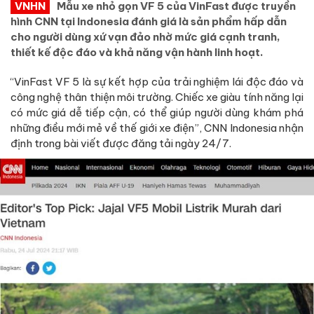
VNHN
Mẫu xe nhỏ gọn VF 5 của VinFast được truyền
hình CNN tại Indonesia đánh giá là sản phẩm hấp dẫn
cho người dùng xứ vạn đảo nhờ mức giá cạnh tranh,
thiết kế độc đáo và khả năng vận hành linh hoạt.
“VinFast VF 5 là sự kết hợp của trải nghiệm lái độc đáo và
công nghệ thân thiện môi trường. Chiếc xe giàu tính năng lại
có mức giá dễ tiếp cận, có thể giúp người dùng khám phá
những điều mới mẻ về thế giới xe điện”, CNN Indonesia nhận
định trong bài viết được đăng tải ngày 24/7.