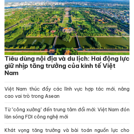
Tiêu dùng nội địa và du lịch: Hai động lực
giữ nhịp tăng trưởng của kinh tế Việt
Nam
Việt Nam thúc đẩy các lĩnh vực hợp tác mới, nâng
cao vai trò trong Asean
Từ "công xưởng" đến trung tâm đổi mới: Việt Nam đón
làn sóng FDI công nghệ mới
Khát vọng tăng trưởng và bài toán nguồn lực cho