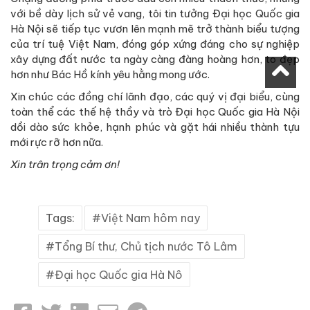
với bề dày lịch sử vẻ vang, tôi tin tưởng Đại học Quốc gia
Hà Nội sẽ tiếp tục vươn lên mạnh mẽ trở thành biểu tượng
của trí tuệ Việt Nam, đóng góp xứng đáng cho sự nghiệp
xây dựng đất nước ta ngày càng đàng hoàng hơn, to đẹp
hơn như Bác Hồ kính yêu hằng mong ước.
Xin chúc các đồng chí lãnh đạo, các quý vị đại biểu, cùng
toàn thể các thế hệ thầy và trò Đại học Quốc gia Hà Nội
dồi dào sức khỏe, hạnh phúc và gặt hái nhiều thành tựu
mới rực rỡ hơn nữa.
Xin trân trọng cảm ơn!
Tags:
Việt Nam hôm nay
Tổng Bí thư, Chủ tịch nước Tô Lâm
Đại học Quốc gia Hà Nô