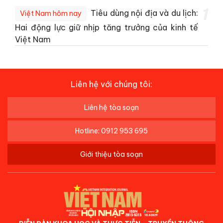
1
Tiêu dùng nội địa và du lịch:
Việt Nam hôm nay
Hai động lực giữ nhịp tăng trưởng của kinh tế
Việt Nam
Liên hệ với chúng tôi:
Liên hệ tòa soạn
Hotline: 0912 953 695
Giới thiệu tòa soạn