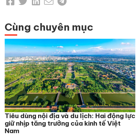
Cùng chuyên mục
Tiêu dùng nội địa và du lịch: Hai động lực
giữ nhịp tăng trưởng của kinh tế Việt
Nam