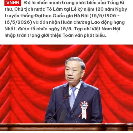
VNHN
Đó là nhấn mạnh trong phát biểu của Tổng Bí
thư, Chủ tịch nước Tô Lâm tại Lễ kỷ niệm 120 năm Ngày
truyền thống Đại học Quốc gia Hà Nội (16/5/1906 -
16/5/2026) và đón nhận Huân chương Lao động hạng
Nhất, được tổ chức ngày 16/5. Tạp chí Việt Nam Hội
nhập trân trọng giới thiệu Toàn văn phát biểu.