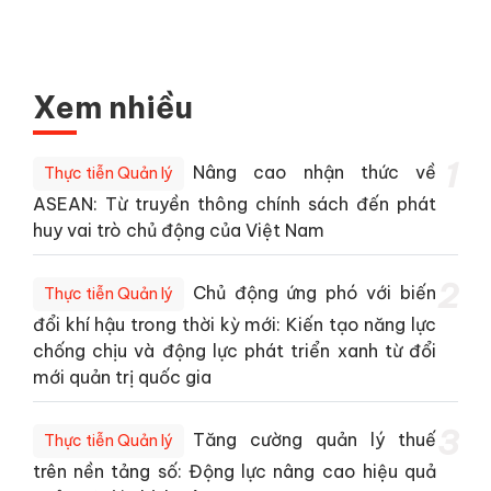
Xem nhiều
1
Nâng cao nhận thức về
Thực tiễn Quản lý
ASEAN: Từ truyền thông chính sách đến phát
huy vai trò chủ động của Việt Nam
2
Chủ động ứng phó với biến
Thực tiễn Quản lý
đổi khí hậu trong thời kỳ mới: Kiến tạo năng lực
chống chịu và động lực phát triển xanh từ đổi
mới quản trị quốc gia
3
Tăng cường quản lý thuế
Thực tiễn Quản lý
trên nền tảng số: Động lực nâng cao hiệu quả