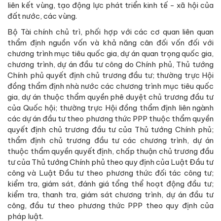
liên kết vùng, tạo động lực phát triển kinh tế - xã hội của
đất nước, các vùng.
Bộ Tài chính chủ trì, phối hợp với các cơ quan liên quan
thẩm định nguồn vốn và khả năng cân đối vốn đối với
chương trình mục tiêu quốc gia, dự án quan trọng quốc gia,
chương trình, dự án đầu tư công do Chính phủ, Thủ tướng
Chính phủ quyết định chủ trương đầu tư; thường trực Hội
đồng thẩm định nhà nước các chương trình mục tiêu quốc
gia, dự án thuộc thẩm quyền phê duyệt chủ trương đầu tư
của Quốc hội; thường trực Hội đồng thẩm định liên ngành
các dự án đầu tư theo phương thức PPP thuộc thẩm quyền
quyết định chủ trương đầu tư của Thủ tướng Chính phủ;
thẩm định chủ trương đầu tư các chương trình, dự án
thuộc thẩm quyền quyết định, chấp thuận chủ trương đầu
tư của Thủ tướng Chính phủ theo quy định của Luật Đầu tư
công và Luật Đầu tư theo phương thức đối tác công tư;
kiểm tra, giám sát, đánh giá tổng thể hoạt động đầu tư;
kiểm tra, thanh tra, giám sát chương trình, dự án đầu tư
công, đầu tư theo phương thức PPP theo quy định của
pháp luật.