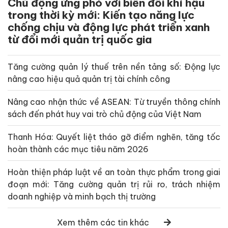
Chủ động ứng phó với biến đổi khí hậu
trong thời kỳ mới: Kiến tạo năng lực
chống chịu và động lực phát triển xanh
từ đổi mới quản trị quốc gia
Tăng cường quản lý thuế trên nền tảng số: Động lực
nâng cao hiệu quả quản trị tài chính công
Nâng cao nhận thức về ASEAN: Từ truyền thông chính
sách đến phát huy vai trò chủ động của Việt Nam
Thanh Hóa: Quyết liệt tháo gỡ điểm nghẽn, tăng tốc
hoàn thành các mục tiêu năm 2026
Hoàn thiện pháp luật về an toàn thực phẩm trong giai
đoạn mới: Tăng cường quản trị rủi ro, trách nhiệm
doanh nghiệp và minh bạch thị trường
Xem thêm các tin khác