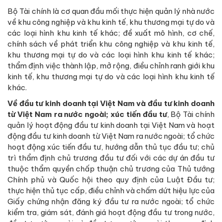
Bộ Tài chính là cơ quan đầu mối thực hiện quản lý nhà nước
về khu công nghiệp và khu kinh tế, khu thương mại tự do và
các loại hình khu kinh tế khác; đề xuất mô hình, cơ chế,
chính sách về phát triển khu công nghiệp và khu kinh tế,
khu thương mại tự do và các loại hình khu kinh tế khác;
thẩm định việc thành lập, mở rộng, điều chỉnh ranh giới khu
kinh tế, khu thương mại tự do và các loại hình khu kinh tế
khác.
Về đầu tư kinh doanh tại Việt Nam và đầu tư kinh doanh
từ Việt Nam ra nước ngoài; xúc tiến đầu tư
, Bộ Tài chính
quản lý hoạt động đầu tư kinh doanh tại Việt Nam và hoạt
động đầu tư kinh doanh từ Việt Nam ra nước ngoài; tổ chức
hoạt động xúc tiến đầu tư, hướng dẫn thủ tục đầu tư; chủ
trì thẩm định chủ trương đầu tư đối với các dự án đầu tư
thuộc thẩm quyền chấp thuận chủ trương của Thủ tướng
Chính phủ và Quốc hội theo quy định của Luật Đầu tư;
thực hiện thủ tục cấp, điều chỉnh và chấm dứt hiệu lực của
Giấy chứng nhận đăng ký đầu tư ra nước ngoài; tổ chức
kiểm tra, giám sát, đánh giá hoạt động đầu tư trong nước,