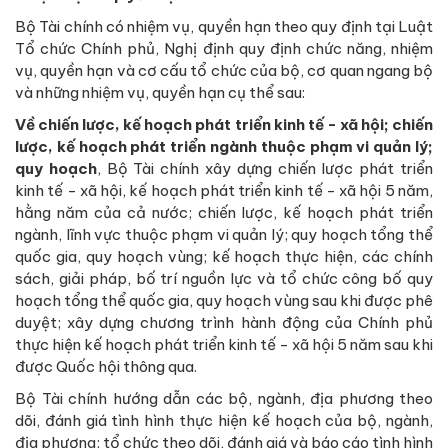
Bộ Tài chính có nhiệm vụ, quyền hạn theo quy định tại Luật
Tổ chức Chính phủ, Nghị định quy định chức năng, nhiệm
vụ, quyền hạn và cơ cấu tổ chức của bộ, cơ quan ngang bộ
và những nhiệm vụ, quyền hạn cụ thể sau:
Về chiến lược, kế hoạch phát triển kinh tế - xã hội; chiến
lược, kế hoạch phát triển ngành thuộc phạm vi quản lý;
quy hoạch
, Bộ Tài chính xây dựng chiến lược phát triển
kinh tế - xã hội, kế hoạch phát triển kinh tế - xã hội 5 năm,
hằng năm của cả nước; chiến lược, kế hoạch phát triển
ngành, lĩnh vực thuộc phạm vi quản lý; quy hoạch tổng thể
quốc gia, quy hoạch vùng; kế hoạch thực hiện, các chính
sách, giải pháp, bố trí nguồn lực và tổ chức công bố quy
hoạch tổng thể quốc gia, quy hoạch vùng sau khi được phê
duyệt; xây dựng chương trình hành động của Chính phủ
thực hiện kế hoạch phát triển kinh tế - xã hội 5 năm sau khi
được Quốc hội thông qua.
Bộ Tài chính hướng dẫn các bộ, ngành, địa phương theo
dõi, đánh giá tình hình thực hiện kế hoạch của bộ, ngành,
địa phương; tổ chức theo dõi, đánh giá và báo cáo tình hình