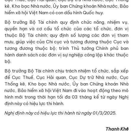
kê, Kho bạc Nhà nước, Ủy ban Chứng khoán Nhà nước, Bảo
hiểm xã hội Việt Nam có con dấu hình Quốc huy.
Bộ trưởng Bộ Tài chính quy định chức năng, nhiệm vụ,
quyền hạn và cơ cấu tổ chức của các tổ chức, đơn vị
thuộc Bộ Tài chính; quy định số lượng các đơn vị tham
mưu, giúp việc của Chi cục và tương đương thuộc Cục và
tương đương thuộc bộ; trình Thủ tướng Chính phủ ban
hành danh sách các đơn vị sự nghiệp công lập khác thuộc
bộ.
Bộ trưởng Bộ Tài chính chịu trách nhiệm tổ chức, sắp xếp
để Cục Thuế, Cục Hải quan, Cục Dự trữ Nhà nước, Cục
Thống kê, Kho bạc Nhà nước, Ủy ban Chứng khoán Nhà
nước, Bảo hiểm xã hội Việt Nam đi vào hoạt động theo mô
hình mới trong thời hạn tối đa 03 tháng kể từ ngày Nghị
định này có hiệu lực thi hành.
Nghị định này có hiệu lực thi hành từ ngày 01/3/2025.
Thanh Khê