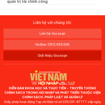
quản trị tài chính công
Liên hệ với chúng tôi:
Liên hệ tòa soạn
Hotline: 0912 953 695
Giới thiệu tòa soạn
DIỄN ĐÀN KHOA HỌC VÀ THỰC TIỄN - TRUYỀN THÔNG
CHÍNH SÁCH TRONG HỘI NHẬP VÀ PHÁT TRIỂN THUỘC VIỆN
CHÍNH SÁCH, PHÁP LUẬT VÀ QUẢN LÝ
Giấy phép hoạt động Tạp chí Điện tử số 329/GP-BTTTT cấp ngày