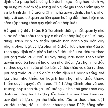
định của pháp luật; công bố danh mục hàng hóa, dịch vụ
áp dụng mua sắm tập trung cấp quốc gia theo thẩm quyền
và lộ trình do Thủ tướng Chính phủ quyết định; chủ trì, phối
hợp với các cơ quan có liên quan hướng dẫn thực hiện mua
sắm tập trung theo quy định của pháp luật.
Về quản lý đấu thầu
, Bộ Tài chính thống nhất quản lý nhà
nước về đấu thầu theo quy định của pháp luật; chủ trì, xây
dựng, trình cấp có thẩm quyền ban hành văn bản quy
phạm pháp luật về lựa chọn nhà thầu, lựa chọn nhà đầu tư
theo quy định của pháp luật về đấu thầu và đầu tư theo
phương thức PPP; chủ trì xây dựng, ban hành theo thẩm
quyền mẫu tài liệu về lựa chọn nhà thầu, lựa chọn nhà đầu
tư theo quy định của pháp luật về đấu thầu và đầu tư theo
phương thức PPP; tổ chức thẩm định kế hoạch tổng thể
lựa chọn nhà thầu, kế hoạch lựa chọn nhà thầu thuộc
thẩm quyền quyết định của Thủ tướng Chính phủ và các
trường hợp khác được Thủ tướng Chính phủ giao theo quy
định của pháp luật; hướng dẫn, kiểm tra việc thực hiện các
quy định về lựa chọn nhà thầu, nhà đầu tư theo pháp luật
về đấu thầu, đầu tư theo phương thức PPP; hằng năm