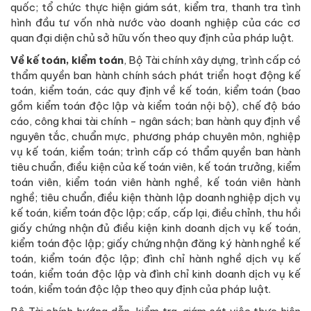
quốc; tổ chức thực hiện giám sát, kiểm tra, thanh tra tình
hình đầu tư vốn nhà nước vào doanh nghiệp của các cơ
quan đại diện chủ sở hữu vốn theo quy định của pháp luật.
Về kế toán, kiểm toán
, Bộ Tài chính xây dựng, trình cấp có
thẩm quyền ban hành chính sách phát triển hoạt động kế
toán, kiểm toán, các quy định về kế toán, kiểm toán (bao
gồm kiểm toán độc lập và kiểm toán nội bộ), chế độ báo
cáo, công khai tài chính - ngân sách; ban hành quy định về
nguyên tắc, chuẩn mực, phương pháp chuyên môn, nghiệp
vụ kế toán, kiểm toán; trình cấp có thẩm quyền ban hành
tiêu chuẩn, điều kiện của kế toán viên, kế toán trưởng, kiểm
toán viên, kiểm toán viên hành nghề, kế toán viên hành
nghề; tiêu chuẩn, điều kiện thành lập doanh nghiệp dịch vụ
kế toán, kiểm toán độc lập; cấp, cấp lại, điều chỉnh, thu hồi
giấy chứng nhận đủ điều kiện kinh doanh dịch vụ kế toán,
kiểm toán độc lập; giấy chứng nhận đăng ký hành nghề kế
toán, kiểm toán độc lập; đình chỉ hành nghề dịch vụ kế
toán, kiểm toán độc lập và đình chỉ kinh doanh dịch vụ kế
toán, kiểm toán độc lập theo quy định của pháp luật.