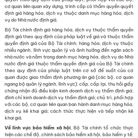
cơ quan liên quan xây dựng, trình cấp có thẩm quyền quyết
định giá hàng hóa, dịch vụ thuộc danh mục hàng hóa, dịch
vụ do Nhà nước định giá.
Bộ Tài chính định giá hàng hóa, dịch vụ thuộc thẩm quyền
định giá theo quy định của pháp luật về giá và thuộc thẩm
quyền định giá của Bộ Tài chính; hàng hóa, dịch vụ thuộc
nhiều ngành, lĩnh vực quản lý và ảnh hưởng đến ngân sách
nhà nước và nằm trong danh mục hàng hóa, dịch vụ do Nhà
nước định giá thuộc thẩm quyền định giá của Bộ Tài chính
theo quy định của pháp luật trên cơ sở đề xuất của cơ
quan được giao thẩm định phương án giá (các bộ, cơ quan
ngang bộ quản lý ngành, lĩnh vực); cấp, cấp lại, thu hồi giấy
chứng nhận đủ điều kiện kinh doanh dịch vụ thẩm định giá;
đình chỉ kinh doanh dịch vụ thẩm định giá; chủ trì, phối hợp
với các bộ, cơ quan liên quan ban hành danh mục hàng hóa,
dịch vụ kê khai giá; cách thức thực hiện và tiếp nhận kê
khai giá.
Về lĩnh vực bảo hiểm xã hội
, Bộ Tài chính tổ chức thực
hiện các chế độ, chính sách bảo hiểm xã hội, bảo hiểm y tế;