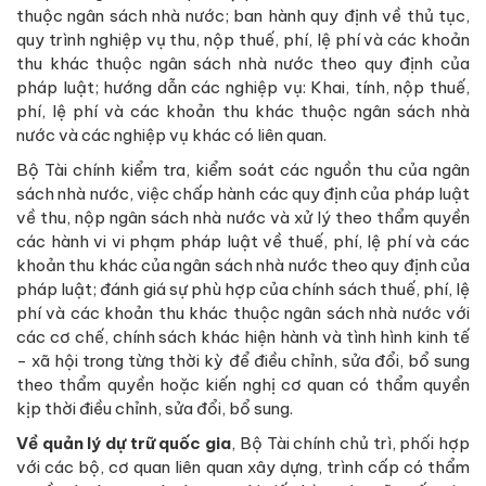
thuộc ngân sách nhà nước; ban hành quy định về thủ tục,
quy trình nghiệp vụ thu, nộp thuế, phí, lệ phí và các khoản
thu khác thuộc ngân sách nhà nước theo quy định của
pháp luật; hướng dẫn các nghiệp vụ: Khai, tính, nộp thuế,
phí, lệ phí và các khoản thu khác thuộc ngân sách nhà
nước và các nghiệp vụ khác có liên quan.
Bộ Tài chính kiểm tra, kiểm soát các nguồn thu của ngân
sách nhà nước, việc chấp hành các quy định của pháp luật
về thu, nộp ngân sách nhà nước và xử lý theo thẩm quyền
các hành vi vi phạm pháp luật về thuế, phí, lệ phí và các
khoản thu khác của ngân sách nhà nước theo quy định của
pháp luật; đánh giá sự phù hợp của chính sách thuế, phí, lệ
phí và các khoản thu khác thuộc ngân sách nhà nước với
các cơ chế, chính sách khác hiện hành và tình hình kinh tế
- xã hội trong từng thời kỳ để điều chỉnh, sửa đổi, bổ sung
theo thẩm quyền hoặc kiến nghị cơ quan có thẩm quyền
kịp thời điều chỉnh, sửa đổi, bổ sung.
Về quản lý dự trữ quốc gia
, Bộ Tài chính chủ trì, phối hợp
với các bộ, cơ quan liên quan xây dựng, trình cấp có thẩm