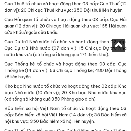
Cục Thuế tổ chức và hoạt động theo 03 cấp: Cục Thuế (12
đơn vị); 20 Chi cục Thuế khu vực; 350 Đội thuế liên huyện.
Cục Hải quan tổ chức và hoạt động theo 03 cấp: Cục Hải
quan (12 đơn vị); 20 Chi cục Hải quan khu vực; 165 Hải quan
cửa khẩu/ngoài cửa khẩu.
Cục Dự trữ Nhà nước tổ chức và hoạt động theo 02 cấp:
Cục Dự trữ Nhà nước (07 đơn vị); 15 Chi cục Dự trữ Nhà
nước khu vực (có tổng số không quá 171 điểm kho).
Cục Thống kê tổ chức và hoạt động theo 03 cấp: Cục
Thống kê (14 đơn vị); 63 Chi cục Thống kê; 480 Đội Thống
kê liên huyện.
Kho bạc Nhà nước tổ chức và hoạt động theo 02 cấp: Kho
bạc Nhà nước (10 đơn vị); 20 Kho bạc Nhà nước khu vực
(có tổng số không quá 350 Phòng giao dịch).
Bảo hiểm xã hội Việt Nam tổ chức và hoạt động theo 03
cấp: Bảo hiểm xã hội Việt Nam (14 đơn vị); 35 Bảo hiểm xã
hội khu vực; 350 Bảo hiểm xã hội liên huyện.
Cục Thuế, Cục Hải quan, Cục Dự trữ Nhà nước, Cục Thống