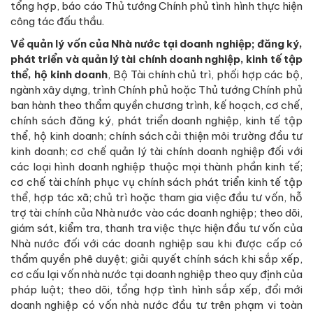
tổng hợp, báo cáo Thủ tướng Chính phủ tình hình thực hiện
công tác đấu thầu.
Về quản lý vốn của Nhà nước tại doanh nghiệp; đăng ký,
phát triển và quản lý tài chính doanh nghiệp, kinh tế tập
thể, hộ kinh doanh
, Bộ Tài chính chủ trì, phối hợp các bộ,
ngành xây dựng, trình Chính phủ hoặc Thủ tướng Chính phủ
ban hành theo thẩm quyền chương trình, kế hoạch, cơ chế,
chính sách đăng ký, phát triển doanh nghiệp, kinh tế tập
thể, hộ kinh doanh; chính sách cải thiện môi trường đầu tư
kinh doanh; cơ chế quản lý tài chính doanh nghiệp đối với
các loại hình doanh nghiệp thuộc mọi thành phần kinh tế;
cơ chế tài chính phục vụ chính sách phát triển kinh tế tập
thể, hợp tác xã; chủ trì hoặc tham gia việc đầu tư vốn, hỗ
trợ tài chính của Nhà nước vào các doanh nghiệp; theo dõi,
giám sát, kiểm tra, thanh tra việc thực hiện đầu tư vốn của
Nhà nước đối với các doanh nghiệp sau khi được cấp có
thẩm quyền phê duyệt; giải quyết chính sách khi sắp xếp,
cơ cấu lại vốn nhà nước tại doanh nghiệp theo quy định của
pháp luật; theo dõi, tổng hợp tình hình sắp xếp, đổi mới
doanh nghiệp có vốn nhà nước đầu tư trên phạm vi toàn