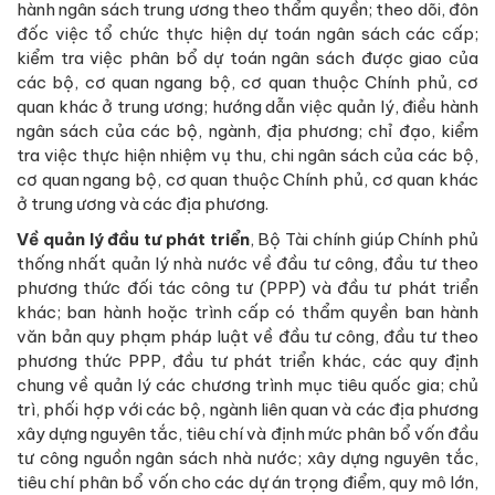
hành ngân sách trung ương theo thẩm quyền; theo dõi, đôn
đốc việc tổ chức thực hiện dự toán ngân sách các cấp;
kiểm tra việc phân bổ dự toán ngân sách được giao của
các bộ, cơ quan ngang bộ, cơ quan thuộc Chính phủ, cơ
quan khác ở trung ương; hướng dẫn việc quản lý, điều hành
ngân sách của các bộ, ngành, địa phương; chỉ đạo, kiểm
tra việc thực hiện nhiệm vụ thu, chi ngân sách của các bộ,
cơ quan ngang bộ, cơ quan thuộc Chính phủ, cơ quan khác
ở trung ương và các địa phương.
Về quản lý đầu tư phát triển
, Bộ Tài chính giúp Chính phủ
thống nhất quản lý nhà nước về đầu tư công, đầu tư theo
phương thức đối tác công tư (PPP) và đầu tư phát triển
khác; ban hành hoặc trình cấp có thẩm quyền ban hành
văn bản quy phạm pháp luật về đầu tư công, đầu tư theo
phương thức PPP, đầu tư phát triển khác, các quy định
chung về quản lý các chương trình mục tiêu quốc gia; chủ
trì, phối hợp với các bộ, ngành liên quan và các địa phương
xây dựng nguyên tắc, tiêu chí và định mức phân bổ vốn đầu
tư công nguồn ngân sách nhà nước; xây dựng nguyên tắc,
tiêu chí phân bổ vốn cho các dự án trọng điểm, quy mô lớn,