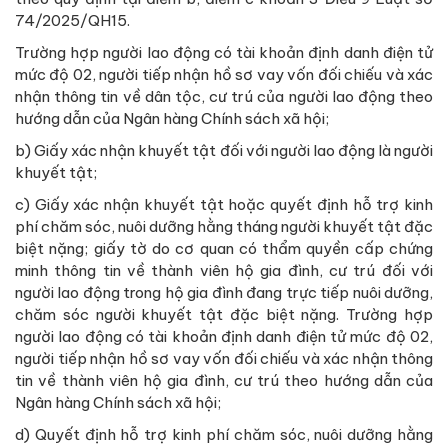
74/2025/QH15.
Trường hợp người lao động có tài khoản định danh điện tử
mức độ 02, người tiếp nhận hồ sơ vay vốn đối chiếu và xác
nhận thông tin về dân tộc, cư trú của người lao động theo
hướng dẫn của Ngân hàng Chính sách xã hội;
b) Giấy xác nhận khuyết tật đối với người lao động là người
khuyết tật;
c) Giấy xác nhận khuyết tật hoặc quyết định hỗ trợ kinh
phí chăm sóc, nuôi dưỡng hằng tháng người khuyết tật đặc
biệt nặng; giấy tờ do cơ quan có thẩm quyền cấp chứng
minh thông tin về thành viên hộ gia đình, cư trú đối với
người lao động trong hộ gia đình đang trực tiếp nuôi dưỡng,
chăm sóc người khuyết tật đặc biệt nặng. Trường hợp
người lao động có tài khoản định danh điện tử mức độ 02,
người tiếp nhận hồ sơ vay vốn đối chiếu và xác nhận thông
tin về thành viên hộ gia đình, cư trú theo hướng dẫn của
Ngân hàng Chính sách xã hội;
d) Quyết định hỗ trợ kinh phí chăm sóc, nuôi dưỡng hằng