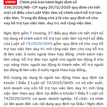
VNHN
Chính phủ ban hành Nghị định số
338/2025/NĐ-CP ngày 25/12/2025 quy định chi tiết
một số điều của Luật Việc làm về chính sách hỗ trợ tạo
việc làm. Trong đó đáng chú ý là các quy định về cho
vay hỗ trợ tạo việc làm, duy trì, mở rộng việc làm.
Nghị định gồm 7 chương, 37 điều quy định chi tiết một số
nội dung về chính sách hỗ trợ tạo việc làm tại một số điều
của Luật số
74/2025/QH15
gồm: quy định về cho vay hỗ
trợ tạo việc làm, duy trì, mở rộng việc làm; cho vay hỗ trợ
đi làm việc ở nước ngoài theo hợp đồng; chính sách việc
làm công; hỗ trợ đào tạo nghề cho người lao động ở khu
vực nông thôn, người lao động là thanh niên; hỗ trợ người
lao động đi làm việc ở nước ngoài theo hợp đồng...
Đối tượng áp dụng là người lao động theo quy định tại
khoản 1 Điều 2 Luật số 74/2025/QH15; cơ sở sản xuất,
kinh doanh vay vốn hỗ trợ tạo việc làm, duy trì, mở rộng
việc làm theo quy định tại điểm a khoản 1 Điều 9 Luật số
74/2025/QH15; cơ quan, doanh nghiệp, tổ chức, cá nhân
có liên quan đến các nội dung quy định tại Điều 1 Nghị định