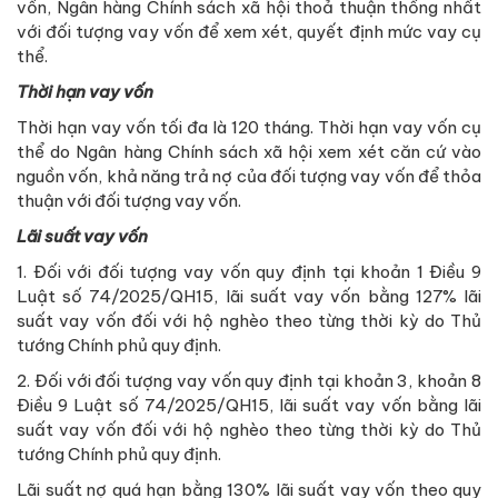
vốn, Ngân hàng Chính sách xã hội thoả thuận thống nhất
với đối tượng vay vốn để xem xét, quyết định mức vay cụ
thể.
Thời hạn vay vốn
Thời hạn vay vốn tối đa là 120 tháng. Thời hạn vay vốn cụ
thể do Ngân hàng Chính sách xã hội xem xét căn cứ vào
nguồn vốn, khả năng trả nợ của đối tượng vay vốn để thỏa
thuận với đối tượng vay vốn.
Lãi suất vay vốn
1. Đối với đối tượng vay vốn quy định tại khoản 1 Điều 9
Luật số 74/2025/QH15, lãi suất vay vốn bằng 127% lãi
suất vay vốn đối với hộ nghèo theo từng thời kỳ do Thủ
tướng Chính phủ quy định.
2. Đối với đối tượng vay vốn quy định tại khoản 3, khoản 8
Điều 9 Luật số 74/2025/QH15, lãi suất vay vốn bằng lãi
suất vay vốn đối với hộ nghèo theo từng thời kỳ do Thủ
tướng Chính phủ quy định.
Lãi suất nợ quá hạn bằng 130% lãi suất vay vốn theo quy