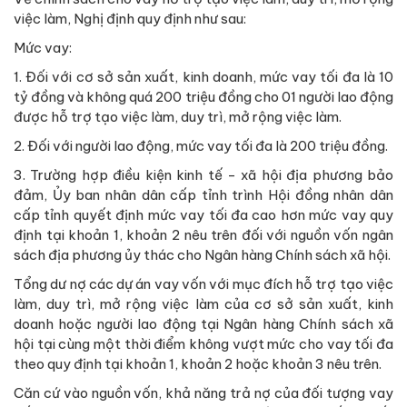
việc làm, Nghị định quy định như sau:
Mức vay:
1. Đối với cơ sở sản xuất, kinh doanh, mức vay tối đa là 10
tỷ đồng và không quá 200 triệu đồng cho 01 người lao động
được hỗ trợ tạo việc làm, duy trì, mở rộng việc làm.
2. Đối với người lao động, mức vay tối đa là 200 triệu đồng.
3. Trường hợp điều kiện kinh tế - xã hội địa phương bảo
đảm, Ủy ban nhân dân cấp tỉnh trình Hội đồng nhân dân
cấp tỉnh quyết định mức vay tối đa cao hơn mức vay quy
định tại khoản 1, khoản 2 nêu trên đối với nguồn vốn ngân
sách địa phương ủy thác cho Ngân hàng Chính sách xã hội.
Tổng dư nợ các dự án vay vốn với mục đích hỗ trợ tạo việc
làm, duy trì, mở rộng việc làm của cơ sở sản xuất, kinh
doanh hoặc người lao động tại Ngân hàng Chính sách xã
hội tại cùng một thời điểm không vượt mức cho vay tối đa
theo quy định tại khoản 1, khoản 2 hoặc khoản 3 nêu trên.
Căn cứ vào nguồn vốn, khả năng trả nợ của đối tượng vay