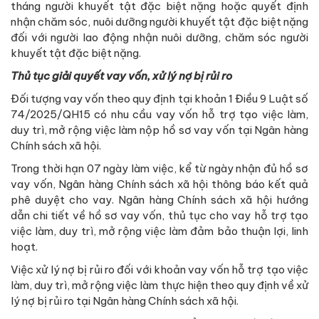
tháng người khuyết tật đặc biệt nặng hoặc quyết định
nhận chăm sóc, nuôi dưỡng người khuyết tật đặc biệt nặng
đối với người lao động nhận nuôi dưỡng, chăm sóc người
khuyết tật đặc biệt nặng.
Thủ tục giải quyết vay vốn, xử lý nợ bị rủi ro
Đối tượng vay vốn theo quy định tại khoản 1 Điều 9 Luật số
74/2025/QH15 có nhu cầu vay vốn hỗ trợ tạo việc làm,
duy trì, mở rộng việc làm nộp hồ sơ vay vốn tại Ngân hàng
Chính sách xã hội.
Trong thời hạn 07 ngày làm việc, kể từ ngày nhận đủ hồ sơ
vay vốn, Ngân hàng Chính sách xã hội thông báo kết quả
phê duyệt cho vay. Ngân hàng Chính sách xã hội hướng
dẫn chi tiết về hồ sơ vay vốn, thủ tục cho vay hỗ trợ tạo
việc làm, duy trì, mở rộng việc làm đảm bảo thuận lợi, linh
hoạt.
Việc xử lý nợ bị rủi ro đối với khoản vay vốn hỗ trợ tạo việc
làm, duy trì, mở rộng việc làm thực hiện theo quy định về xử
lý nợ bị rủi ro tại Ngân hàng Chính sách xã hội.