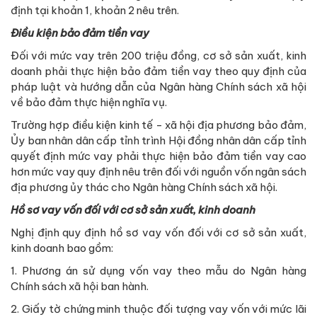
định tại khoản 1, khoản 2 nêu trên.
Điều kiện bảo đảm tiền vay
Đối với mức vay trên 200 triệu đồng, cơ sở sản xuất, kinh
doanh phải thực hiện bảo đảm tiền vay theo quy định của
pháp luật và hướng dẫn của Ngân hàng Chính sách xã hội
về bảo đảm thực hiện nghĩa vụ.
Trường hợp điều kiện kinh tế - xã hội địa phương bảo đảm,
Ủy ban nhân dân cấp tỉnh trình Hội đồng nhân dân cấp tỉnh
quyết định mức vay phải thực hiện bảo đảm tiền vay cao
hơn mức vay quy định nêu trên đối với nguồn vốn ngân sách
địa phương ủy thác cho Ngân hàng Chính sách xã hội.
Hồ sơ vay vốn đối với cơ sở sản xuất, kinh doanh
Nghị định quy định hồ sơ vay vốn đối với cơ sở sản xuất,
kinh doanh bao gồm:
1. Phương án sử dụng vốn vay theo mẫu do Ngân hàng
Chính sách xã hội ban hành.
2. Giấy tờ chứng minh thuộc đối tượng vay vốn với mức lãi