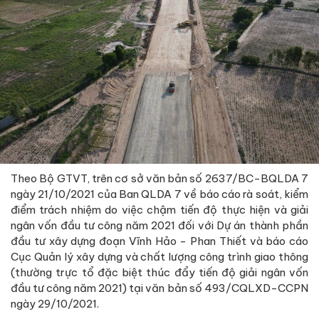
Theo Bộ GTVT, trên cơ sở văn bản số 2637/BC-BQLDA 7
ngày 21/10/2021 của Ban QLDA 7 về báo cáo rà soát, kiểm
điểm trách nhiệm do việc chậm tiến độ thực hiện và giải
ngân vốn đầu tư công năm 2021 đối với Dự án thành phần
đầu tư xây dựng đoạn Vĩnh Hảo - Phan Thiết và báo cáo
Cục Quản lý xây dựng và chất lượng công trình giao thông
(thường trực tổ đặc biệt thúc đẩy tiến độ giải ngân vốn
đầu tư công năm 2021) tại văn bản số 493/CQLXD-CCPN
ngày 29/10/2021.