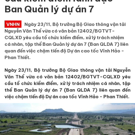
Ban Quản lý dự án 7
VNHN
Ngày 23/11, Bộ trưởng Bộ Giao thông vận tải
Nguyễn Văn Thể vừa có văn bản 12402/BGTVT-
CQLXD yêu cầu tổ chức kiểm điểm, xử lý trách nhiệm
cá nhân, tập thể Ban Quản lý dự án 7 (Ban QLDA 7) liên
quan đến việc chậm tiến độ Dự án cao tốc Vĩnh Hảo -
Phan Thiết.
Ngày 23/11, Bộ trưởng Bộ Giao thông vận tải Nguyễn
Văn Thể vừa có văn bản 12402/BGTVT-CQLXD yêu
cầu tổ chức kiểm điểm, xử lý trách nhiệm cá nhân, tập
thể Ban Quản lý dự án 7 (Ban QLDA 7) liên quan đến
việc chậm tiến độ Dự án cao tốc Vĩnh Hảo - Phan Thiết.