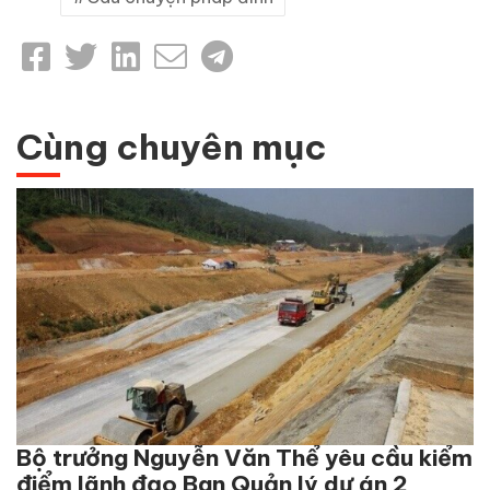
Cùng chuyên mục
Bộ trưởng Nguyễn Văn Thể yêu cầu kiểm
điểm lãnh đạo Ban Quản lý dự án 2