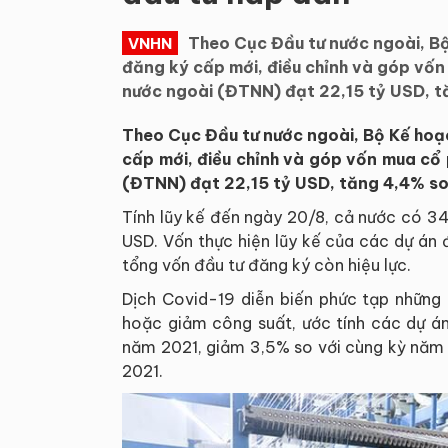
Theo Cục Đầu tư nước ngoài, Bộ
VNHN
đăng ký cấp mới, điều chỉnh và góp vố
nước ngoài (ĐTNN) đạt 22,15 tỷ USD, t
Theo Cục Đầu tư nước ngoài, Bộ Kế hoạ
cấp mới, điều chỉnh và góp vốn mua cổ
(ĐTNN) đạt 22,15 tỷ USD, tăng 4,4% so
Tính lũy kế đến ngày 20/8, cả nước có 34
USD. Vốn thực hiện lũy kế của các dự án
tổng vốn đầu tư đăng ký còn hiệu lực.
Dịch Covid-19 diễn biến phức tạp những
hoặc giảm công suất, ước tính các dự á
năm 2021, giảm 3,5% so với cùng kỳ năm
2021.