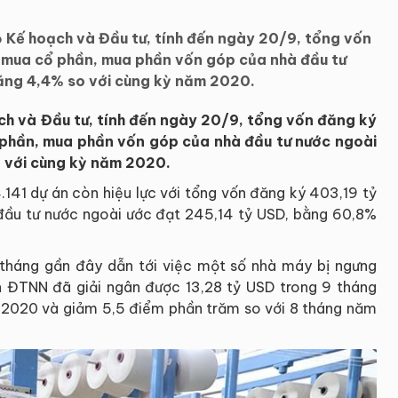
 Kế hoạch và Đầu tư, tính đến ngày 20/9, tổng vốn
n mua cổ phần, mua phần vốn góp của nhà đầu tư
ăng 4,4% so với cùng kỳ năm 2020.
ch và Đầu tư, tính đến ngày 20/9, tổng vốn đăng ký
 phần, mua phần vốn góp của nhà đầu tư nước ngoài
 với cùng kỳ năm 2020.
.141 dự án còn hiệu lực với tổng vốn đăng ký 403,19 tỷ
 đầu tư nước ngoài ước đạt 245,14 tỷ USD, bằng 60,8%
 tháng gần đây dẫn tới việc một số nhà máy bị ngưng
n ĐTNN đã giải ngân được 13,28 tỷ USD trong 9 tháng
 2020 và giảm 5,5 điểm phần trăm so với 8 tháng năm