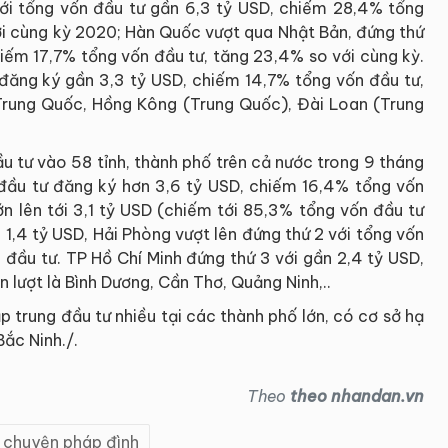
ới tổng vốn đầu tư gần 6,3 tỷ USD, chiếm 28,4% tổng
ới cùng kỳ 2020; Hàn Quốc vượt qua Nhật Bản, đứng thứ
hiếm 17,7% tổng vốn đầu tư, tăng 23,4% so với cùng kỳ.
 đăng ký gần 3,3 tỷ USD, chiếm 14,7% tổng vốn đầu tư,
 Trung Quốc, Hồng Kông (Trung Quốc), Đài Loan (Trung
 tư vào 58 tỉnh, thành phố trên cả nước trong 9 tháng
đầu tư đăng ký hơn 3,6 tỷ USD, chiếm 16,4% tổng vốn
ớn lên tới 3,1 tỷ USD (chiếm tới 85,3% tổng vốn đầu tư
 1,4 tỷ USD, Hải Phòng vượt lên đứng thứ 2 với tổng vốn
 đầu tư. TP Hồ Chí Minh đứng thứ 3 với gần 2,4 tỷ USD,
 lượt là Bình Dương, Cần Thơ, Quảng Ninh,..
 trung đầu tư nhiều tại các thành phố lớn, có cơ sở hạ
Bắc Ninh./.
Theo
theo nhandan.vn
 chuyện pháp đình