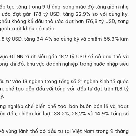
ếp tục tăng trong 9 tháng, song mức độ tăng giảm nhẹ
 ước đạt gần 178 tỷ USD, tăng 22,9% so với cùng kỳ,
hẩu không kể dầu thô ước đạt hơn 176,8 tỷ USD, tăng
gạch xuất khẩu cả nước.
,8 tỷ USD, tăng 34,4% so cùng kỳ và chiếm 65,3% kim
vực ĐTNN xuất siêu gần 18,2 tỷ USD kể cả dầu thô và
rong khi đó, khu vực doanh nghiệp trong nước nhập siêu
u tư vào 18 ngành trong tổng số 21 ngành kinh tế quốc
, chế tạo dẫn đầu với tổng vốn đầu tư đạt trên 11,8 tỷ
́.
ng nghiệp chế biến chế tạo, bán buôn bán lẻ và hoạt
n đầu, chiếm lần lượt 33,2%, 28,2% và 14,9% tổng số
và vùng lãnh thổ có đầu tư tại Việt Nam trong 9 tháng