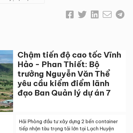
Chậm tiến độ cao tốc Vĩnh
Hảo - Phan Thiết: Bộ
trưởng Nguyễn Văn Thể
yêu cầu kiểm điểm lãnh
đạo Ban Quản lý dự án 7
Hải Phòng đầu tư xây dựng 2 bến container
tiếp nhận tàu trọng tải lớn tại Lạch Huyện