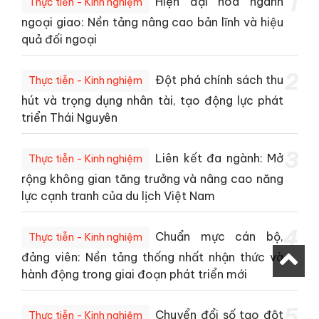
1
Hiện đại hóa ngành
Thực tiễn - Kinh nghiệm
ngoại giao: Nền tảng nâng cao bản lĩnh và hiệu
quả đối ngoại
2
Đột phá chính sách thu
Thực tiễn - Kinh nghiệm
hút và trọng dụng nhân tài, tạo động lực phát
triển Thái Nguyên
3
Liên kết đa ngành: Mở
Thực tiễn - Kinh nghiệm
rộng không gian tăng trưởng và nâng cao năng
lực cạnh tranh của du lịch Việt Nam
4
Chuẩn mực cán bộ,
Thực tiễn - Kinh nghiệm
đảng viên: Nền tảng thống nhất nhận thức và
hành động trong giai đoạn phát triển mới
5
Chuyển đổi số tạo đột
Thực tiễn - Kinh nghiệm