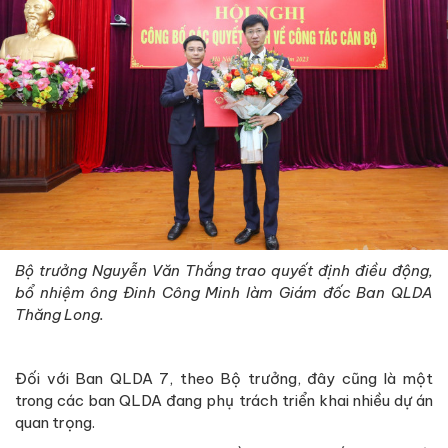
Bộ trưởng Nguyễn Văn Thắng trao quyết định điều động,
bổ nhiệm ông Đinh Công Minh làm Giám đốc Ban QLDA
Thăng Long.
Đối với Ban QLDA 7, theo Bộ trưởng, đây cũng là một
trong các ban QLDA đang phụ trách triển khai nhiều dự án
quan trọng.