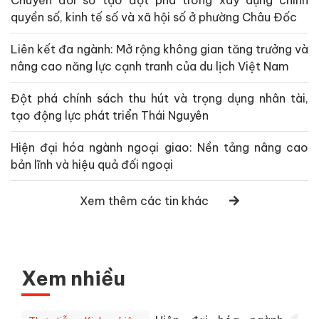
Chuyển đổi số tạo đột phá trong xây dựng chính
quyền số, kinh tế số và xã hội số ở phường Châu Đốc
Liên kết đa ngành: Mở rộng không gian tăng trưởng và
nâng cao năng lực cạnh tranh của du lịch Việt Nam
Đột phá chính sách thu hút và trọng dụng nhân tài,
tạo động lực phát triển Thái Nguyên
Hiện đại hóa ngành ngoại giao: Nền tảng nâng cao
bản lĩnh và hiệu quả đối ngoại
Xem thêm các tin khác
Xem nhiều