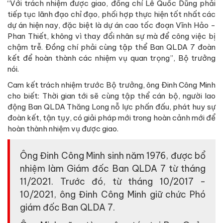
“Với trách nhiệm được giao, đồng chí Lê Quốc Dũng phải
tiếp tục lãnh đạo chỉ đạo, phối hợp thực hiện tốt nhất các
dự án hiện nay, đặc biệt là dự án cao tốc đoạn Vĩnh Hảo -
Phan Thiết, không vì thay đổi nhân sự mà để công việc bị
chậm trễ. Đồng chí phải cùng tập thể Ban QLDA 7 đoàn
kết để hoàn thành các nhiệm vụ quan trọng”, Bộ trưởng
nói.
Cam kết trách nhiệm trước Bộ trưởng, ông Đinh Công Minh
cho biết: Thời gian tới sẽ cùng tập thể cán bộ, người lao
động Ban QLDA Thăng Long nỗ lực phấn đấu, phát huy sự
đoàn kết, tận tụy, có giải pháp mới trong hoàn cảnh mới để
hoàn thành nhiệm vụ được giao.
Ông Đinh Công Minh sinh năm 1976, được bổ
nhiệm làm Giám đốc Ban QLDA 7 từ tháng
11/2021. Trước đó, từ tháng 10/2017 -
10/2021, ông Đinh Công Minh giữ chức Phó
giám đốc Ban QLDA 7.