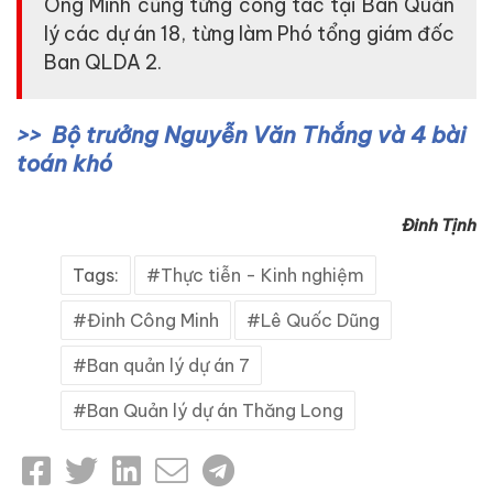
Ông Minh cũng từng công tác tại Ban Quản
lý các dự án 18, từng làm Phó tổng giám đốc
Ban QLDA 2.
Bộ trưởng Nguyễn Văn Thắng và 4 bài
toán khó
Đinh Tịnh
Tags:
Thực tiễn - Kinh nghiệm
Đinh Công Minh
Lê Quốc Dũng
Ban quản lý dự án 7
Ban Quản lý dự án Thăng Long