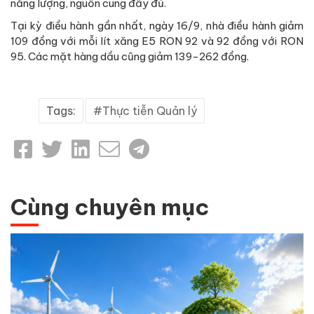
năng lượng, nguồn cung đầy đủ.
Tại kỳ điều hành gần nhất, ngày 16/9, nhà điều hành giảm
109 đồng với mỗi lít xăng E5 RON 92 và 92 đồng với RON
95. Các mặt hàng dầu cũng giảm 139-262 đồng.
Tags:
Thực tiễn Quản lý
Cùng chuyên mục