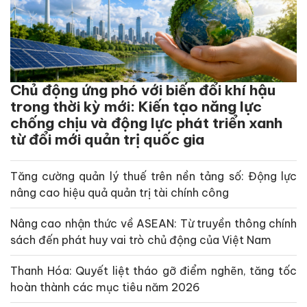
Chủ động ứng phó với biến đổi khí hậu
trong thời kỳ mới: Kiến tạo năng lực
chống chịu và động lực phát triển xanh
từ đổi mới quản trị quốc gia
Tăng cường quản lý thuế trên nền tảng số: Động lực
nâng cao hiệu quả quản trị tài chính công
Nâng cao nhận thức về ASEAN: Từ truyền thông chính
sách đến phát huy vai trò chủ động của Việt Nam
Thanh Hóa: Quyết liệt tháo gỡ điểm nghẽn, tăng tốc
hoàn thành các mục tiêu năm 2026