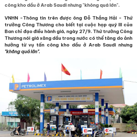
công kho dầu ở Arab Saudi nhưng "không quá lớn".
VNHN -Thông tin trên được ông Đỗ Thắng Hải - Thứ
trưởng Công Thương cho biết tại cuộc họp quý III của
Ban chỉ đạo điều hành giá, ngày 27/9.
Thứ trưởng Công
Thương nói giá xăng dầu trong nước có thể tăng do ảnh
hưởng từ vụ tấn công kho dầu ở Arab Saudi nhưng
"không quá lớn".