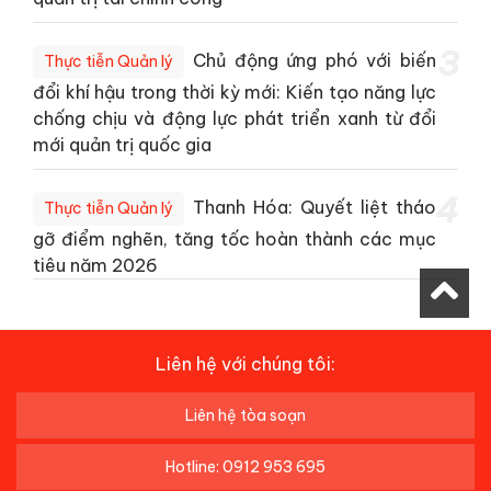
3
Chủ động ứng phó với biến
Thực tiễn Quản lý
đổi khí hậu trong thời kỳ mới: Kiến tạo năng lực
chống chịu và động lực phát triển xanh từ đổi
mới quản trị quốc gia
4
Thanh Hóa: Quyết liệt tháo
Thực tiễn Quản lý
gỡ điểm nghẽn, tăng tốc hoàn thành các mục
tiêu năm 2026
Liên hệ với chúng tôi:
Liên hệ tòa soạn
Hotline: 0912 953 695