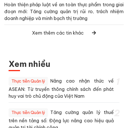
Hoàn thiện pháp luật về an toàn thực phẩm trong giai
đoạn mới: Tăng cường quản trị rủi ro, trách nhiệm
doanh nghiệp và minh bạch thị trường
Xem thêm các tin khác
Xem nhiều
1
Nâng cao nhận thức về
Thực tiễn Quản lý
ASEAN: Từ truyền thông chính sách đến phát
huy vai trò chủ động của Việt Nam
2
Tăng cường quản lý thuế
Thực tiễn Quản lý
trên nền tảng số: Động lực nâng cao hiệu quả
quản trị tài chính công