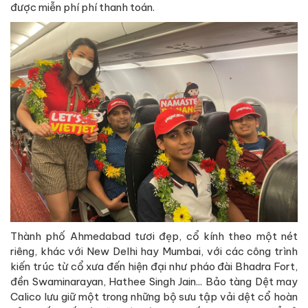
được miễn phí phí thanh toán.
Thành phố Ahmedabad tươi đẹp, cổ kính theo một nét
riêng, khác với New Delhi hay Mumbai, với các công trình
kiến trúc từ cổ xưa đến hiện đại như pháo đài Bhadra Fort,
đền Swaminarayan, Hathee Singh Jain... Bảo tàng Dệt may
Calico lưu giữ một trong những bộ sưu tập vải dệt cổ hoàn