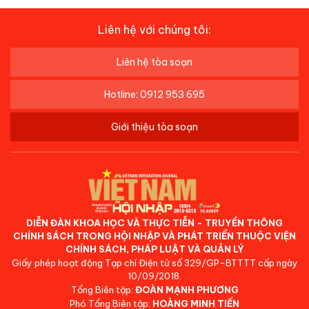
Liên hệ với chúng tôi:
Liên hệ tòa soạn
Hotline: 0912 953 695
Giới thiệu tòa soạn
DIỄN ĐÀN KHOA HỌC VÀ THỰC TIỄN - TRUYỀN THÔNG
CHÍNH SÁCH TRONG HỘI NHẬP VÀ PHÁT TRIỂN THUỘC VIỆN
CHÍNH SÁCH, PHÁP LUẬT VÀ QUẢN LÝ
Giấy phép hoạt động Tạp chí Điện tử số 329/GP-BTTTT cấp ngày
10/09/2018.
Tổng Biên tập:
ĐOÀN MẠNH PHƯƠNG
Phó Tổng Biên tập:
HOÀNG MINH TIẾN