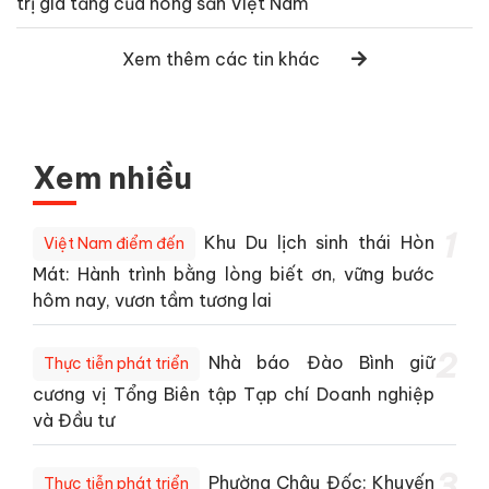
trị gia tăng của nông sản Việt Nam
Xem thêm các tin khác
Xem nhiều
1
Khu Du lịch sinh thái Hòn
Việt Nam điểm đến
Mát: Hành trình bằng lòng biết ơn, vững bước
hôm nay, vươn tầm tương lai
2
Nhà báo Đào Bình giữ
Thực tiễn phát triển
cương vị Tổng Biên tập Tạp chí Doanh nghiệp
và Đầu tư
3
Phường Châu Đốc: Khuyến
Thực tiễn phát triển