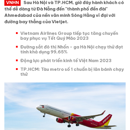
VNHN
Sau Hà Nội và TP.HCM, giờ đây hành khách có
thể dễ dàng từ Đà Nẵng đến "thành phố đền đài"
Ahmedabad của nền văn minh Sông Hằng vĩ đại với
đường bay thẳng của Vietjet.
Vietnam Airlines Group tiếp tục tăng chuyến
bay phục vụ Tết Quý Mão 2023
Đường sắt đô thị Nhổn - ga Hà Nội chạy thử đạt
tính khả dụng 99,65%
Động lực phát triển kinh tế Việt Nam 2023
TP.HCM: Tàu metro số 1 chuẩn bị lăn bánh chạy
thử