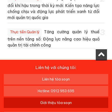
đổi khí hậu trong thời kỳ mới: Kiến tạo năng lực
chống chịu và động lực phát triển xanh từ đổi
mới quản trị quốc gia
3
Tăng cường quản lý thuế
Thực tiễn Quản lý
trên nền tảng số: Động lực nâng cao hiệu quả
quản trị tài chính công
Liên hệ với chúng tôi:
Liên hệ tòa soạn
Hotline: 0912 953 695
Giới thiệu tòa soạn