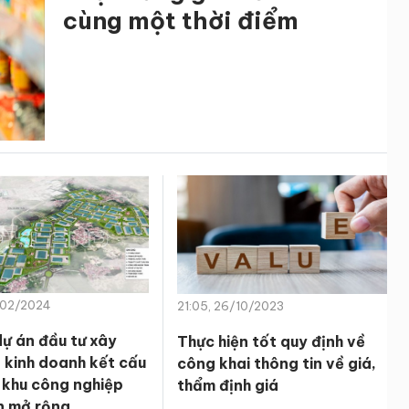
cùng một thời điểm
/02/2024
21:05, 26/10/2023
dự án đầu tư xây
Thực hiện tốt quy định về
 kinh doanh kết cấu
công khai thông tin về giá,
 khu công nghiệp
thẩm định giá
n mở rộng