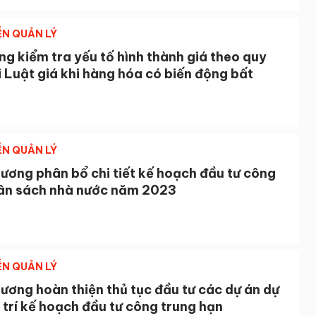
ỄN QUẢN LÝ
g kiểm tra yếu tố hình thành giá theo quy
i Luật giá khi hàng hóa có biến động bất
ỄN QUẢN LÝ
ương phân bổ chi tiết kế hoạch đầu tư công
ân sách nhà nước năm 2023
ỄN QUẢN LÝ
ương hoàn thiện thủ tục đầu tư các dự án dự
 trí kế hoạch đầu tư công trung hạn