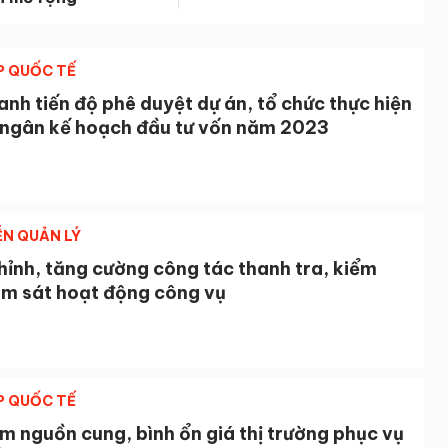
P QUỐC TẾ
nh tiến độ phê duyệt dự án, tổ chức thực hiện
i ngân kế hoạch đầu tư vốn năm 2023
ỄN QUẢN LÝ
ỉnh, tăng cường công tác thanh tra, kiểm
ám sát hoạt động công vụ
P QUỐC TẾ
 nguồn cung, bình ổn giá thị trường phục vụ