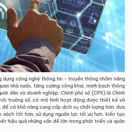
g dụng công nghệ thông tin - truyền thông nhằm nâng
 quan nhà nước, tăng cường công khai, minh bạch thông
người dân và doanh nghiệp.
Chính phủ số
(CPS) là Chính
ôi trường số, có mô hình hoạt động được thiết kế và
ố, để có khả năng cung cấp dịch vụ chất lượng hơn, đưa
h sách tốt hơn, sử dụng nguồn lực tối ưu hơn, kiến tạo
uyết hiệu quả những vấn đề lớn trong phát triển và quản