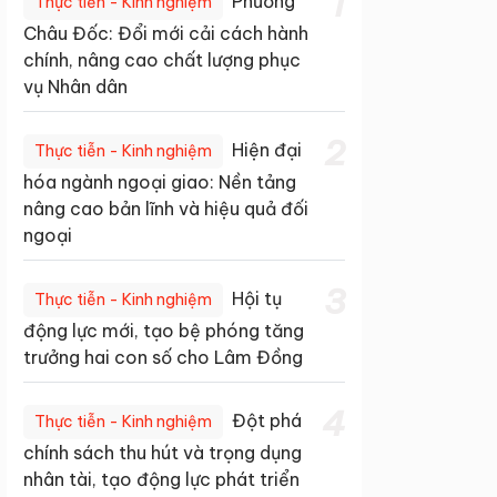
1
Phường
Thực tiễn - Kinh nghiệm
Châu Đốc: Đổi mới cải cách hành
chính, nâng cao chất lượng phục
vụ Nhân dân
2
Hiện đại
Thực tiễn - Kinh nghiệm
hóa ngành ngoại giao: Nền tảng
nâng cao bản lĩnh và hiệu quả đối
ngoại
3
Hội tụ
Thực tiễn - Kinh nghiệm
động lực mới, tạo bệ phóng tăng
trưởng hai con số cho Lâm Đồng
4
Đột phá
Thực tiễn - Kinh nghiệm
chính sách thu hút và trọng dụng
nhân tài, tạo động lực phát triển