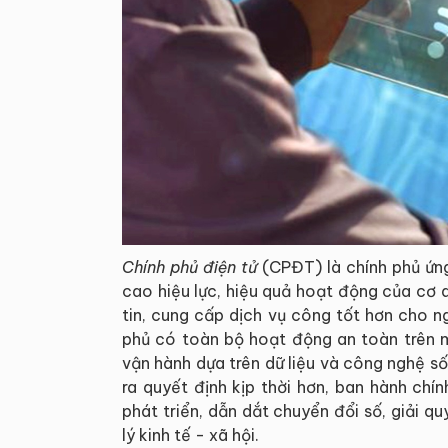
Chính phủ điện tử
(CPĐT) là chính phủ ứn
cao hiệu lực, hiệu quả hoạt động của cơ
tin, cung cấp dịch vụ công tốt hơn cho 
phủ có toàn bộ hoạt động an toàn trên m
vận hành dựa trên dữ liệu và công nghệ s
ra quyết định kịp thời hơn, ban hành chín
phát triển, dẫn dắt chuyển đổi số, giải q
lý kinh tế - xã hội.