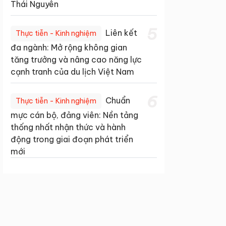
Thái Nguyên
5
Liên kết
Thực tiễn - Kinh nghiệm
đa ngành: Mở rộng không gian
tăng trưởng và nâng cao năng lực
cạnh tranh của du lịch Việt Nam
6
Chuẩn
Thực tiễn - Kinh nghiệm
mực cán bộ, đảng viên: Nền tảng
thống nhất nhận thức và hành
động trong giai đoạn phát triển
mới