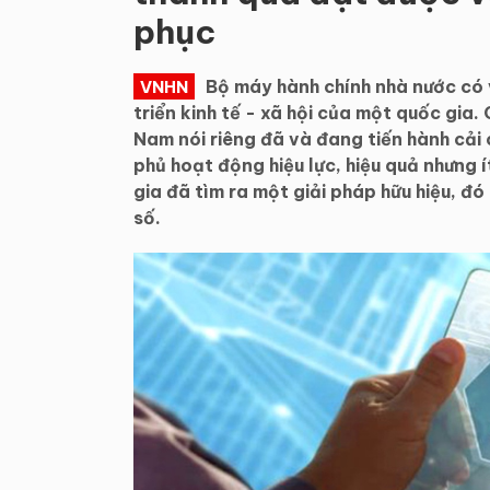
phục
Bộ máy hành chính nhà nước có 
VNHN
triển kinh tế - xã hội của một quốc gia.
Nam nói riêng đã và đang tiến hành cải
phủ hoạt động hiệu lực, hiệu quả nhưng í
gia đã tìm ra một giải pháp hữu hiệu, đ
số.