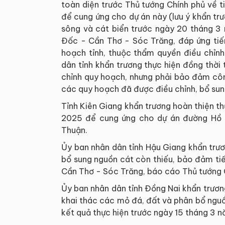
toàn diện trước Thủ tướng Chính phủ về ti
để cung ứng cho dự án này (lưu ý khẩn tr
sông và cát biển trước ngày 20 tháng 
Đốc - Cần Thơ - Sóc Trăng, đáp ứng tiế
hoạch tỉnh, thuộc thẩm quyền điều chỉn
dân tỉnh khẩn trương thực hiện đồng thời 
chỉnh quy hoạch, nhưng phải bảo đảm công
các quy hoạch đã được điều chỉnh, bổ sun
Tỉnh Kiên Giang khẩn trương hoàn thiện t
2025 để cung ứng cho dự án đường Hồ 
Thuận.
Ủy ban nhân dân tỉnh Hậu Giang khẩn trươn
bổ sung nguồn cát còn thiếu, bảo đảm ti
Cần Thơ - Sóc Trăng, báo cáo Thủ tướng 
Ủy ban nhân dân tỉnh Đồng Nai khẩn trươn
khai thác các mỏ đá, đất và phân bổ nguồ
kết quả thực hiện trước ngày 15 tháng 3 n