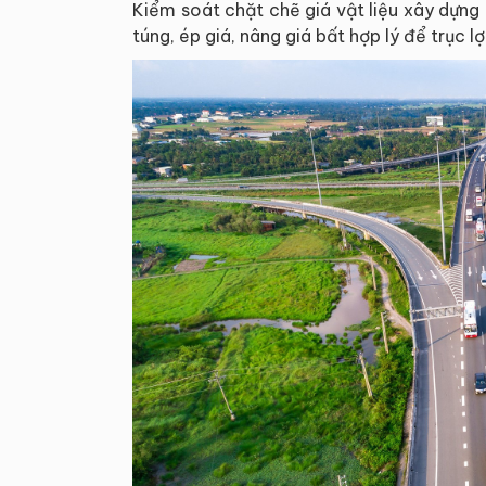
Kiểm soát chặt chẽ giá vật liệu xây dựng 
túng, ép giá, nâng giá bất hợp lý để trục l