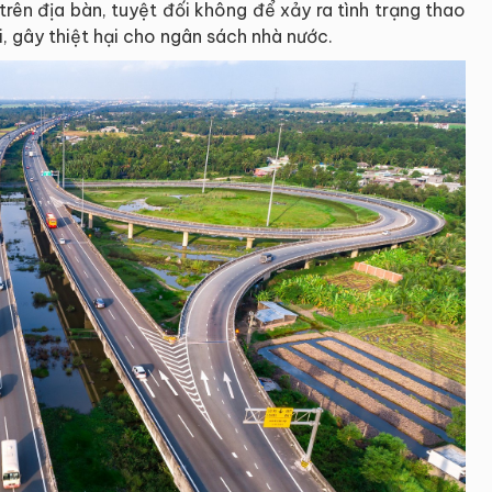
trên địa bàn, tuyệt đối không để xảy ra tình trạng thao
ợi, gây thiệt hại cho ngân sách nhà nước.