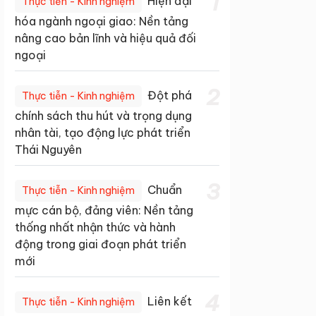
1
Hiện đại
Thực tiễn - Kinh nghiệm
hóa ngành ngoại giao: Nền tảng
nâng cao bản lĩnh và hiệu quả đối
ngoại
2
Đột phá
Thực tiễn - Kinh nghiệm
chính sách thu hút và trọng dụng
nhân tài, tạo động lực phát triển
Thái Nguyên
3
Chuẩn
Thực tiễn - Kinh nghiệm
mực cán bộ, đảng viên: Nền tảng
thống nhất nhận thức và hành
động trong giai đoạn phát triển
mới
4
Liên kết
Thực tiễn - Kinh nghiệm