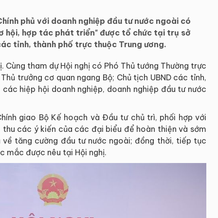
Chính phủ với doanh nghiệp đầu tư nước ngoài có
 hội, hợp tác phát triển" được tổ chức tại trụ sở
các tỉnh, thành phố trực thuộc Trung ương.
hị. Cùng tham dự Hội nghị có Phó Thủ tướng Thường trực
 Thủ trưởng cơ quan ngang Bộ; Chủ tịch UBND các tỉnh,
n các hiệp hội doanh nghiệp, doanh nghiệp đầu tư nước
hính giao Bộ Kế hoạch và Đầu tư chủ trì, phối hợp với
p thu các ý kiến của các đại biểu để hoàn thiện và sớm
 về tăng cường đầu tư nước ngoài; đồng thời, tiếp tục
úc mắc được nêu tại Hội nghị.