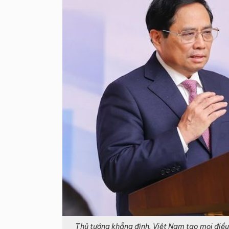
Thủ tướng khẳng định, Việt Nam tạo mọi điều 