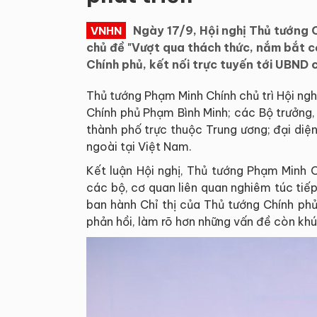
Ngày 17/9, Hội nghị Thủ tướng 
VNHN
chủ đề "Vượt qua thách thức, nắm bắt cơ
Chính phủ, kết nối trực tuyến tới UBND 
Thủ tướng Phạm Minh Chính chủ trì Hội ng
Chính phủ Phạm Bình Minh; các Bộ trưởng,
thành phố trực thuộc Trung ương; đại diệ
ngoài tại Việt Nam.
Kết luận Hội nghị, Thủ tướng Phạm Minh C
các bộ, cơ quan liên quan nghiêm túc tiế
ban hành Chỉ thị của Thủ tướng Chính phủ
phản hồi, làm rõ hơn những vấn đề còn kh