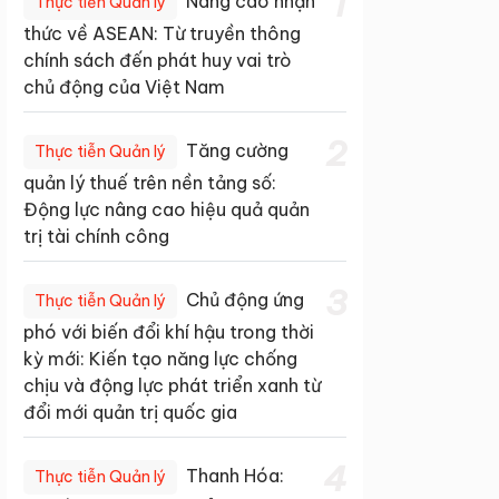
1
Nâng cao nhận
Thực tiễn Quản lý
thức về ASEAN: Từ truyền thông
chính sách đến phát huy vai trò
chủ động của Việt Nam
2
Tăng cường
Thực tiễn Quản lý
quản lý thuế trên nền tảng số:
Động lực nâng cao hiệu quả quản
trị tài chính công
3
Chủ động ứng
Thực tiễn Quản lý
phó với biến đổi khí hậu trong thời
kỳ mới: Kiến tạo năng lực chống
chịu và động lực phát triển xanh từ
đổi mới quản trị quốc gia
4
Thanh Hóa:
Thực tiễn Quản lý