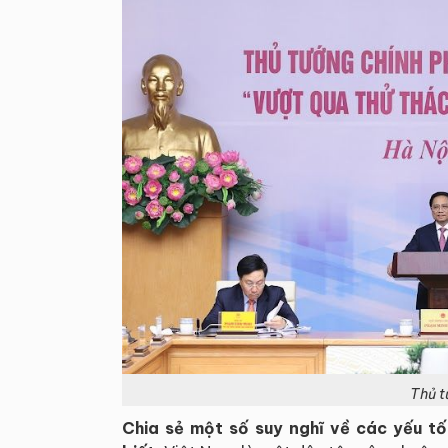
Thủ t
Chia sẻ một số suy nghĩ về các yếu t