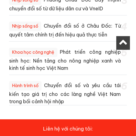
3
chuyển đổi số từ dữ liệu dân cư và VneID
4
Chuyển đổi số ở Châu Đốc: Từ
Nhịp sống số
quyết tâm chính trị đến hiệu quả thực tiễn
5
Phát triển công nghiệp
Khoa học công nghệ
sinh học: Nền tảng cho nông nghiệp xanh và
kinh tế sinh học Việt Nam
6
Chuyển đổi số và yêu cầu tái
Hành trình số
kiến tạo giá trị cho các làng nghề Việt Nam
trong bối cảnh hội nhập
Liên hệ với chúng tôi: