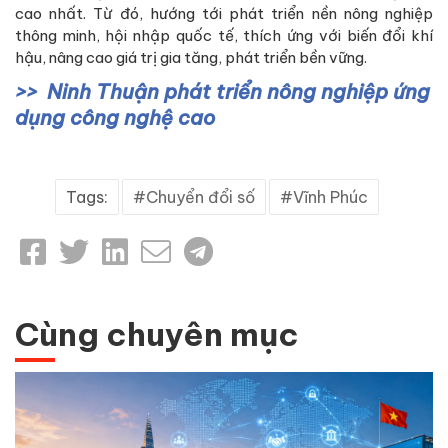
cao nhất. Từ đó, hướng tới phát triển nền nông nghiệp
thông minh, hội nhập quốc tế, thích ứng với biến đổi khí
hậu, nâng cao giá trị gia tăng, phát triển bền vững.
Ninh Thuận phát triển nông nghiệp ứng
dụng công nghệ cao
Tags:
Chuyển đổi số
Vĩnh Phúc
Cùng chuyên mục