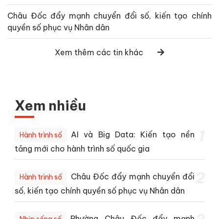
Châu Đốc đẩy mạnh chuyển đổi số, kiến tạo chính
quyền số phục vụ Nhân dân
Xem thêm các tin khác
Xem nhiều
1
AI và Big Data: Kiến tạo nền
Hành trình số
tảng mới cho hành trình số quốc gia
2
Châu Đốc đẩy mạnh chuyển đổi
Hành trình số
số, kiến tạo chính quyền số phục vụ Nhân dân
Phường Châu Đốc đẩy mạnh
Nhịp sống số