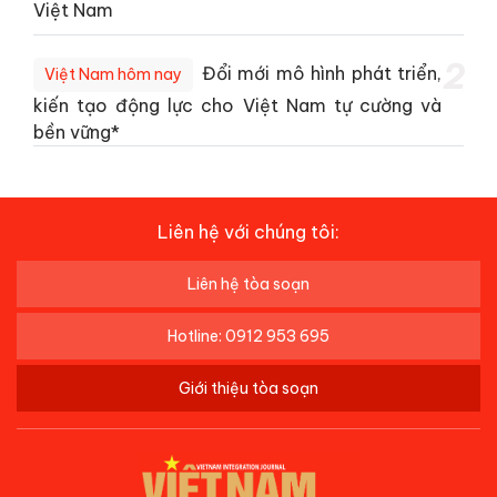
Việt Nam
2
Đổi mới mô hình phát triển,
Việt Nam hôm nay
kiến tạo động lực cho Việt Nam tự cường và
bền vững*
Liên hệ với chúng tôi:
Liên hệ tòa soạn
Hotline: 0912 953 695
Giới thiệu tòa soạn