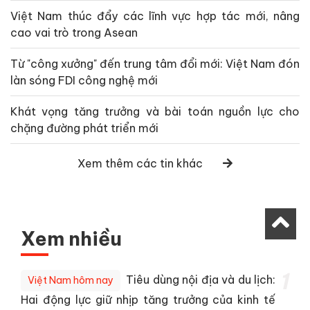
Việt Nam thúc đẩy các lĩnh vực hợp tác mới, nâng
cao vai trò trong Asean
Từ "công xưởng" đến trung tâm đổi mới: Việt Nam đón
làn sóng FDI công nghệ mới
Khát vọng tăng trưởng và bài toán nguồn lực cho
chặng đường phát triển mới
Xem thêm các tin khác
Xem nhiều
1
Tiêu dùng nội địa và du lịch:
Việt Nam hôm nay
Hai động lực giữ nhịp tăng trưởng của kinh tế