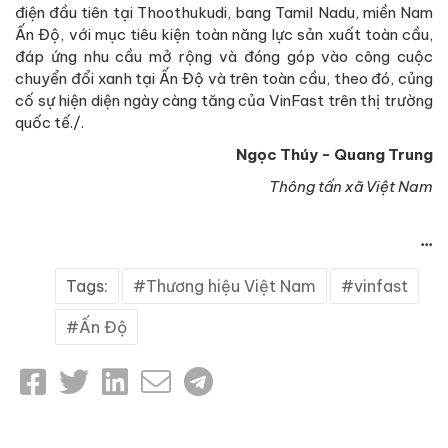
điện đầu tiên tại Thoothukudi, bang Tamil Nadu, miền Nam
Ấn Độ, với mục tiêu kiện toàn năng lực sản xuất toàn cầu,
đáp ứng nhu cầu mở rộng và đóng góp vào công cuộc
chuyển đổi xanh tại Ấn Độ và trên toàn cầu, theo đó, củng
cố sự hiện diện ngày càng tăng của VinFast trên thị trường
quốc tế./.
Ngọc Thúy - Quang Trung
Thông tấn xã Việt Nam
...
Tags:
Thương hiệu Việt Nam
vinfast
Ấn Độ