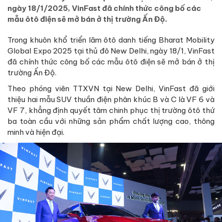
ngày 18/1/2025, VinFast đã chính thức công bố các
mẫu ôtô điện sẽ mở bán ở thị trường Ấn Độ.
Trong khuôn khổ triển lãm ôtô danh tiếng Bharat Mobility
Global Expo 2025 tại thủ đô New Delhi, ngày 18/1, VinFast
đã chính thức công bố các mẫu ôtô điện sẽ mở bán ở thị
trường Ấn Độ.
Theo phóng viên TTXVN tại New Delhi, VinFast đã giới
thiệu hai mẫu SUV thuần điện phân khúc B và C là VF 6 và
VF 7, khẳng định quyết tâm chinh phục thị trường ôtô thứ
ba toàn cầu với những sản phẩm chất lượng cao, thông
minh và hiện đại.