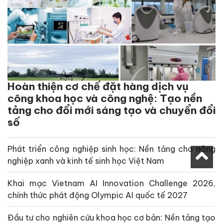
Hoàn thiện cơ chế đặt hàng dịch vụ
công khoa học và công nghệ: Tạo nền
tảng cho đổi mới sáng tạo và chuyển đổi
số
Phát triển công nghiệp sinh học: Nền tảng cho nông
nghiệp xanh và kinh tế sinh học Việt Nam
Khai mạc Vietnam AI Innovation Challenge 2026,
chính thức phát động Olympic AI quốc tế 2027
Đầu tư cho nghiên cứu khoa học cơ bản: Nền tảng tạo