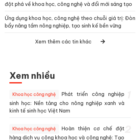
đột phá về khoa học, công nghệ và đổi mới sáng tạo
Ứng dụng khoa học, công nghệ theo chuỗi giá trị: Đòn
bẩy nâng tầm nông nghiệp, tạo sinh kế bền vững
Xem thêm các tin khác
Xem nhiều
1
Phát triển công nghiệp
Khoa học công nghệ
sinh học: Nền tảng cho nông nghiệp xanh và
kinh tế sinh học Việt Nam
2
Hoàn thiện cơ chế đặt
Khoa học công nghệ
hàng dịch vụ công khoa học và công nghệ: Tạo