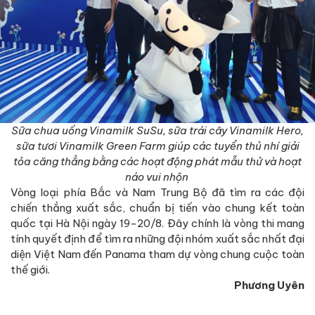
Sữa chua uống Vinamilk SuSu, sữa trái cây Vinamilk Hero,
sữa tươi Vinamilk Green Farm giúp các tuyển thủ nhí giải
tỏa căng thẳng bằng các hoạt động phát mẫu thử và hoạt
náo vui nhộn
Vòng loại phía Bắc và Nam Trung Bộ đã tìm ra các đội
chiến thắng xuất sắc, chuẩn bị tiến vào chung kết toàn
quốc tại Hà Nội ngày 19-20/8. Đây chính là vòng thi mang
tính quyết định để tìm ra những đội nhóm xuất sắc nhất đại
diện Việt Nam đến Panama tham dự vòng chung cuộc toàn
thế giới.
Phương Uyên