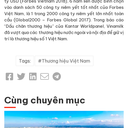
tỷ USD (Forbes Vietnam 2018), 6 năm liền được bình chọn
vào danh sách 50 công ty niêm yết tốt nhất của Forbes
Việt Nam, là 1 trong 2000 công ty niêm yết lớn nhất toàn
cầu (Global2000 – Forbes Global 2017). Trong báo cáo
“Dấu chân thương hiệu” của Kantar Worldpanel, Vinamilk
đã vượt qua các thương hiệu nước ngoài và nội địa để giữ vị
trí là thương hiệu số 1 Việt Nam.
Tags:
Thương hiệu Việt Nam
Cùng chuyên mục