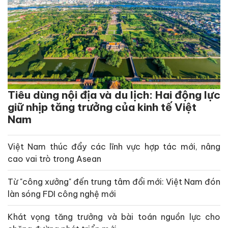
Tiêu dùng nội địa và du lịch: Hai động lực
giữ nhịp tăng trưởng của kinh tế Việt
Nam
Việt Nam thúc đẩy các lĩnh vực hợp tác mới, nâng
cao vai trò trong Asean
Từ "công xưởng" đến trung tâm đổi mới: Việt Nam đón
làn sóng FDI công nghệ mới
Khát vọng tăng trưởng và bài toán nguồn lực cho