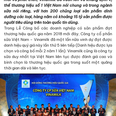
thế thương hiệu số 1 Việt Nam nói chung và trong ngành
sữa nói riêng, với hơn 200 chủng loại sản phẩm dinh
dưỡng các loại, hàng năm có khoảng 15 tỷ sản phẩm được
người tiêu dùng trên toàn quốc tin dùng.
Trong Lễ Công bố các doanh nghiệp có sản phẩm đạt
thương hiệu quốc gia năm 2018 mới đây, Công ty cổ phần
sữa Việt Nam - Vinamilk đã một lần nữa vinh dự đạt được
danh hiệu quý giá này lần thứ 5 liên tiếp (Danh hiệu được lựa
chọn và công bố mỗi 2 năm 1 lần). Vinamilk cũng là công ty
sữa duy nhất tại Việt Nam liên tục được đánh giá cao và
bình chọn là thương hiệu quốc gia trong suốt một quãng
thời gian dài và liên tục.