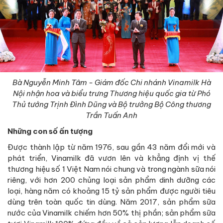
Bà Nguyễn Minh Tâm - Giám đốc Chi nhánh Vinamilk Hà
Nội nhận hoa và biểu trưng Thương hiệu quốc gia từ Phó
Thủ tướng Trịnh Đình Dũng và Bộ trưởng Bộ Công thương
Trần Tuấn Anh
Những con số ấn tượng
Được thành lập từ năm 1976, sau gần 43 năm đổi mới và
phát triển, Vinamilk đã vươn lên và khẳng định vị thế
thương hiệu số 1 Việt Nam nói chung và trong ngành sữa nói
riêng, với hơn 200 chủng loại sản phẩm dinh dưỡng các
loại, hàng năm có khoảng 15 tỷ sản phẩm được người tiêu
dùng trên toàn quốc tin dùng. Năm 2017, sản phẩm sữa
nước của Vinamilk chiếm hơn 50% thị phần; sản phẩm sữa