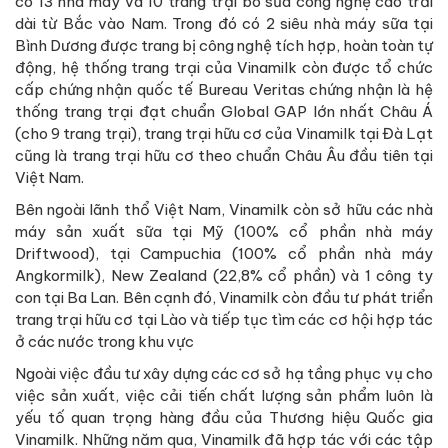
có 13 nhà máy và 10 trang trại bò sữa công nghệ cao trải
dài từ Bắc vào Nam. Trong đó có 2 siêu nhà máy sữa tại
Bình Dương được trang bị công nghệ tích hợp, hoàn toàn tự
động, hệ thống trang trại của Vinamilk còn được tổ chức
cấp chứng nhận quốc tế Bureau Veritas chứng nhận là hệ
thống trang trại đạt chuẩn Global GAP lớn nhất Châu Á
(cho 9 trang trại), trang trại hữu cơ của Vinamilk tại Đà Lạt
cũng là trang trại hữu cơ theo chuẩn Châu Âu đầu tiên tại
Việt Nam.
Bên ngoài lãnh thổ Việt Nam, Vinamilk còn sở hữu các nhà
máy sản xuất sữa tại Mỹ (100% cổ phần nhà máy
Driftwood), tại Campuchia (100% cổ phần nhà máy
Angkormilk), New Zealand (22,8% cổ phần) và 1 công ty
con tại Ba Lan. Bên cạnh đó, Vinamilk còn đầu tư phát triển
trang trại hữu cơ tại Lào và tiếp tục tìm các cơ hội hợp tác
ở các nước trong khu vực
Ngoài việc đầu tư xây dựng các cơ sở hạ tầng phục vụ cho
việc sản xuất, việc cải tiến chất lượng sản phẩm luôn là
yếu tố quan trọng hàng đầu của Thương hiệu Quốc gia
Vinamilk. Những năm qua, Vinamilk đã hợp tác với các tập