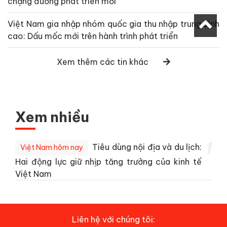
chặng đường phát triển mới
Việt Nam gia nhập nhóm quốc gia thu nhập trung bình
cao: Dấu mốc mới trên hành trình phát triển
Xem thêm các tin khác
Xem nhiều
1
Tiêu dùng nội địa và du lịch:
Việt Nam hôm nay
Hai động lực giữ nhịp tăng trưởng của kinh tế
Việt Nam
Liên hệ với chúng tôi: