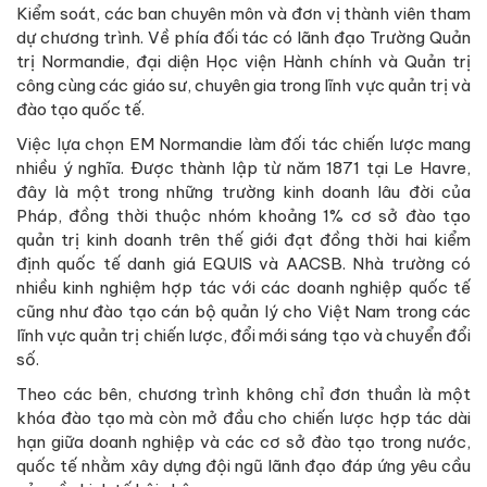
Kiểm soát, các ban chuyên môn và đơn vị thành viên tham
dự chương trình. Về phía đối tác có lãnh đạo Trường Quản
trị Normandie, đại diện Học viện Hành chính và Quản trị
công cùng các giáo sư, chuyên gia trong lĩnh vực quản trị và
đào tạo quốc tế.
Việc lựa chọn EM Normandie làm đối tác chiến lược mang
nhiều ý nghĩa. Được thành lập từ năm 1871 tại Le Havre,
đây là một trong những trường kinh doanh lâu đời của
Pháp, đồng thời thuộc nhóm khoảng 1% cơ sở đào tạo
quản trị kinh doanh trên thế giới đạt đồng thời hai kiểm
định quốc tế danh giá EQUIS và AACSB. Nhà trường có
nhiều kinh nghiệm hợp tác với các doanh nghiệp quốc tế
cũng như đào tạo cán bộ quản lý cho Việt Nam trong các
lĩnh vực quản trị chiến lược, đổi mới sáng tạo và chuyển đổi
số.
Theo các bên, chương trình không chỉ đơn thuần là một
khóa đào tạo mà còn mở đầu cho chiến lược hợp tác dài
hạn giữa doanh nghiệp và các cơ sở đào tạo trong nước,
quốc tế nhằm xây dựng đội ngũ lãnh đạo đáp ứng yêu cầu